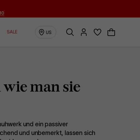
10
Suchen
Anmeldung/Registrierun
SALE
US
 wie man sie
uhwerk und ein passiver
eichend und unbemerkt, lassen sich