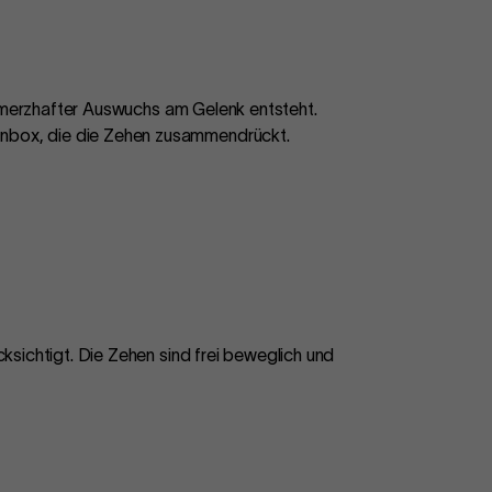
chmerzhafter Auswuchs am Gelenk entsteht.
nbox, die die Zehen zusammendrückt.
ksichtigt. Die Zehen sind frei beweglich und