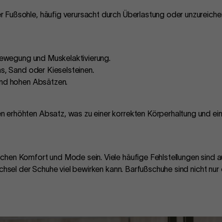
Fußsohle, häufig verursacht durch Überlastung oder unzureiche
 Bewegung und Muskelaktivierung.
as, Sand oder Kieselsteinen.
und hohen Absätzen.
 erhöhten Absatz, was zu einer korrekten Körperhaltung und ein
hen Komfort und Mode sein. Viele häufige Fehlstellungen sind 
chsel der Schuhe viel bewirken kann. Barfußschuhe sind nicht nur