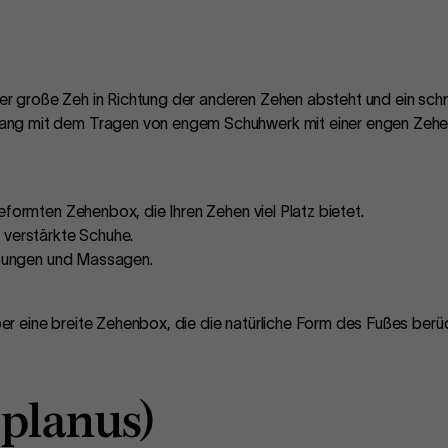
 der große Zeh in Richtung der anderen Zehen absteht und ein s
ng mit dem Tragen von engem Schuhwerk mit einer engen Zehe
formten Zehenbox, die Ihren Zehen viel Platz bietet.
 verstärkte Schuhe.
ßübungen und Massagen.
r eine breite Zehenbox, die die natürliche Form des Fußes berüc
s planus)