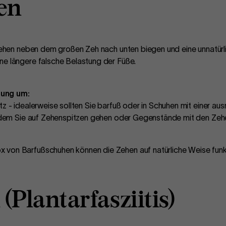
en
 Zehen neben dem großen Zeh nach unten biegen und eine unnatür
ne längere falsche Belastung der Füße.
mung um:
tz - idealerweise sollten Sie barfuß oder in Schuhen mit einer a
 indem Sie auf Zehenspitzen gehen oder Gegenstände mit den Zehe
 von Barfußschuhen können die Zehen auf natürliche Weise funkt
(Plantarfasziitis)