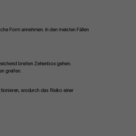
liche Form annehmen. In den meisten Fällen
usreichend breiten Zehenbox gehen.
n greifen.
ionieren, wodurch das Risiko einer