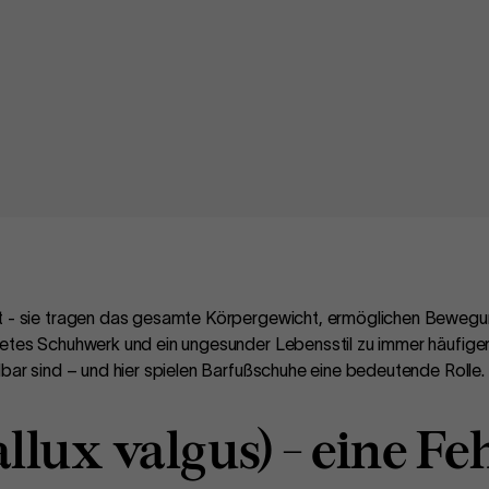
t - sie tragen das gesamte Körpergewicht, ermöglichen Bewegun
netes Schuhwerk und ein ungesunder Lebensstil zu immer häufiger
dbar sind – und hier spielen Barfußschuhe eine bedeutende Rolle.
allux valgus) - eine Fe