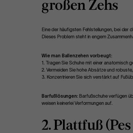
großen Zehs
Eine der häufigsten Fehlstellungen, bei der
Dieses Problem steht in engem Zusammenha
Wie man Ballenzehen vorbeugt:
1. Tragen Sie Schuhe mit einer anatomisch ge
2. Vermeiden Sie hohe Absätze und robuste,
3. Konzentrieren Sie sich verstärkt auf Fu
Barfußlösungen:
Barfußschuhe verfügen übe
weisen keinerlei Verformungen auf.
2. Plattfuß (Pe