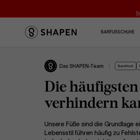
S
BARFUẞSCHUHE
Das SHAPEN-Team
|
Barefoot
Die häufigste
verhindern k
Unsere Füße sind die Grundlage 
Lebensstil führen häufig zu Fehls