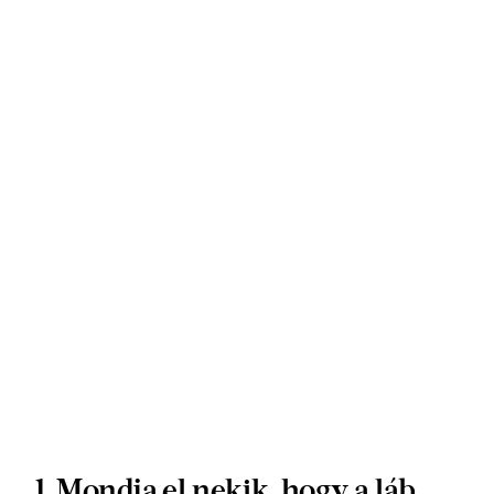
1. Mondja el nekik, hogy a láb