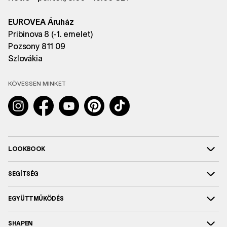
EUROVEA Áruház
Pribinova 8 (-1. emelet)
Pozsony 811 09
Szlovákia
KÖVESSEN MINKET
Instagram
Facebook
YouTube
Pinterest
TikTok
LOOKBOOK
SEGÍTSÉG
EGYÜTTMŰKÖDÉS
SHAPEN