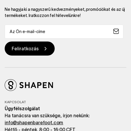
Ne hagyja ki a nagyszerű kedvezményeket, promóciókat és az új
termékeket. Iratkozzon fel hírlevelünkre!
KAPCSOLAT
Ügyfélszolgálat
Ha tanácsra van szüksége, írjon nekünk:
info@shapenbarefoot.com
Hétfő - péntek, 8:00 - 16:00 CET