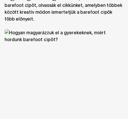
barefoot cipőt, olvassák el cikkünket, amelyben többek
között kreatív módon ismertetjük a barefoot cipők
főbb előnyeit.