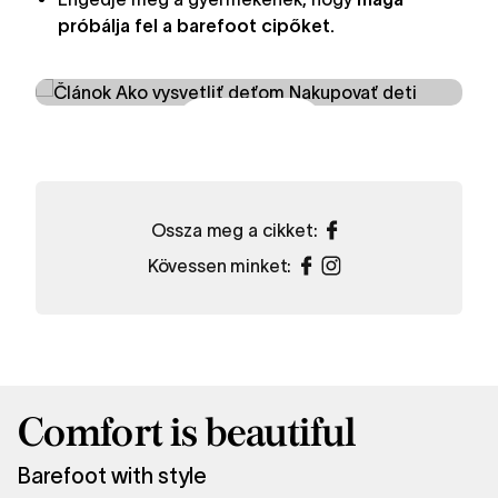
próbálja fel a barefoot cipőket.
Barefoot gyerekcipők
Vásárlás
Ossza meg a cikket:
Kövessen minket:
Comfort is beautiful
Barefoot with style