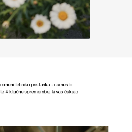
premeni tehniko pristanka - namesto
jte 4 ključne spremembe, ki vas čakajo