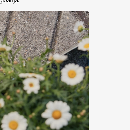
gibanja.