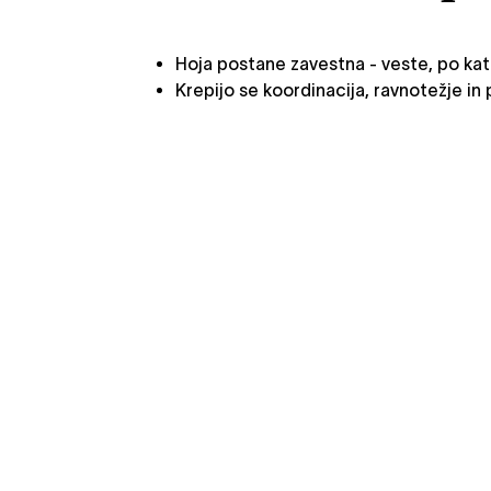
Hoja postane zavestna - veste, po kate
Krepijo se koordinacija, ravnotežje in 