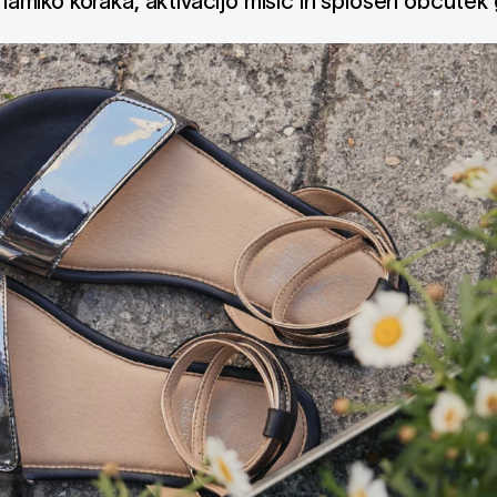
dinamiko koraka, aktivacijo mišic in splošen občutek 