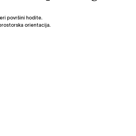
ri površini hodite.
prostorska orientacija.