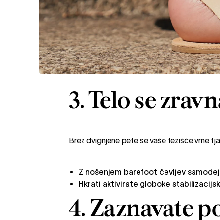
3. Telo se zrav
Brez dvignjene pete se vaše težišče vrne tja
Z nošenjem barefoot čevljev samodejn
Hkrati aktivirate globoke stabilizacijs
4. Zaznavate 