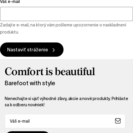
Váš e-mail
Zadajte e-mail, na ktorý vám pošleme upozornenie o naskladnení
produktu.
Nastaviť stráženie
Comfort is beautiful
Barefoot with style
Nenechajte si ujsť výhodné zľavy, akcie a nové produkty. Prihláste
sa k odberu noviniek!