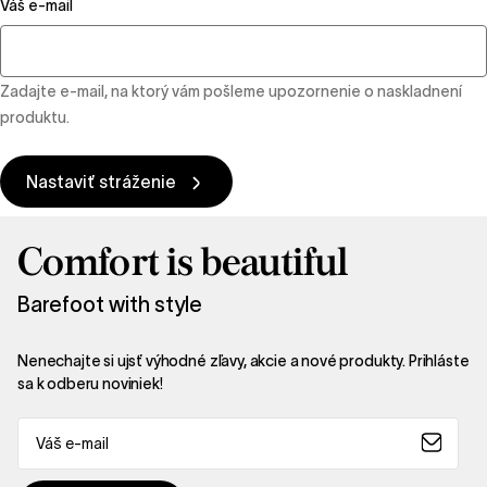
Váš e-mail
Zadajte e-mail, na ktorý vám pošleme upozornenie o naskladnení
produktu.
Nastaviť stráženie
Comfort is beautiful
Barefoot with style
Nenechajte si ujsť výhodné zľavy, akcie a nové produkty. Prihláste
sa k odberu noviniek!