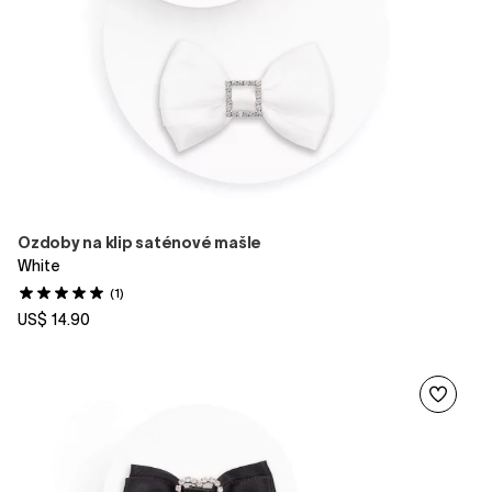
Ozdoby na klip saténové mašle
White
(1)
US$ 14.90