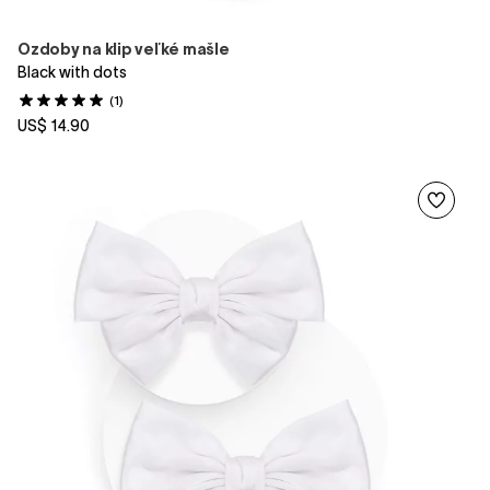
Ozdoby na klip veľké mašle
Black with dots
(1)
US$ 14.90