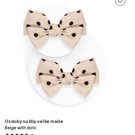
Ozdoby na klip veľké mašle
Beige with dots