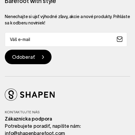
Barefoot with style
Nenechajte si ujsť výhodné zľavy, akcie a nové produkty. Prihláste
sa k odberu noviniek!
KONTAKTUJTE NÁS
Zákaznícka podpora
Potrebujete poradiť, napíšte nám:
info@shapenbarefoot.com