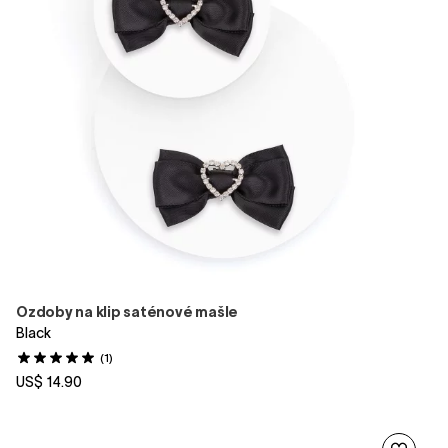
Ozdoby na klip saténové mašle
Black
(1)
US$ 14.90