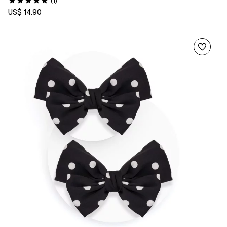
(1)
US$ 14.90