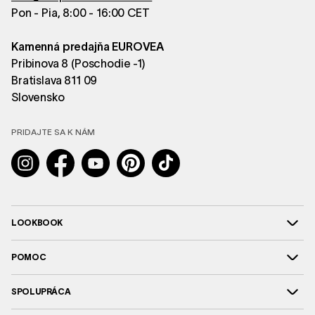
Pon - Pia, 8:00 - 16:00 CET
Kamenná predajňa EUROVEA
Pribinova 8 (Poschodie -1)
Bratislava 811 09
Slovensko
PRIDAJTE SA K NÁM
Instagram
Facebook
YouTube
Pinterest
TikTok
LOOKBOOK
POMOC
SPOLUPRÁCA