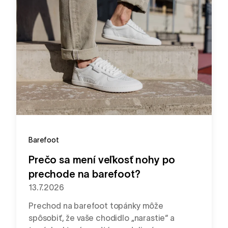
Barefoot
Prečo sa mení veľkosť nohy po
prechode na barefoot?
13.7.2026
Prechod na barefoot topánky môže
spôsobiť, že vaše chodidlo „narastie“ a