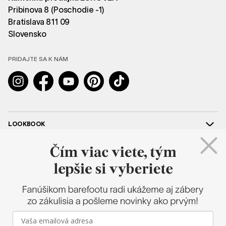
Pribinova 8 (Poschodie -1)
Bratislava 811 09
Slovensko
PRIDAJTE SA K NÁM
Instagram
Facebook
YouTube
Pinterest
TikTok
LOOKBOOK
POMOC
SPOLUPRÁCA
SHAPEN