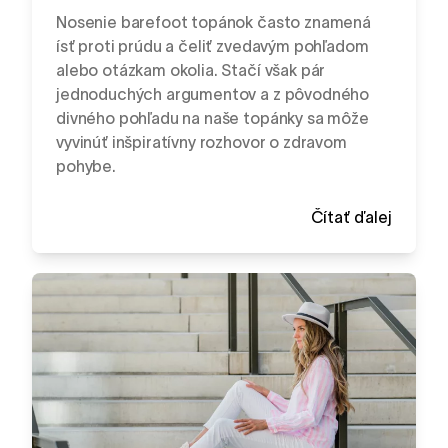
Nosenie barefoot topánok často znamená
ísť proti prúdu a čeliť zvedavým pohľadom
alebo otázkam okolia. Stačí však pár
jednoduchých argumentov a z pôvodného
divného pohľadu na naše topánky sa môže
vyvinúť inšpiratívny rozhovor o zdravom
pohybe.
Čítať ďalej