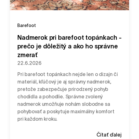
Barefoot
Nadmerok pri barefoot topánkach -
prečo je dôležitý a ako ho správne
zmerať
22.6.2026
Pri barefoot topánkach nejde len o dizajn či
materiál, kľúčový je aj správny nadmerok,
pretože zabezpečuje prirodzený pohyb
chodidla a pohodlie. Správne zvolený
nadmerok umožňuje nohám slobodne sa
pohybovať a poskytuje maximálny komfort
pri každom kroku.
Čítať ďalej