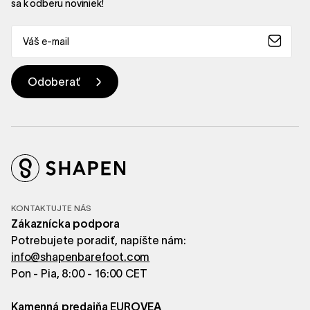
sa k odberu noviniek!
KONTAKTUJTE NÁS
Zákaznícka podpora
Potrebujete poradiť, napíšte nám:
info@shapenbarefoot.com
Pon - Pia, 8:00 - 16:00 CET
Kamenná predajňa EUROVEA