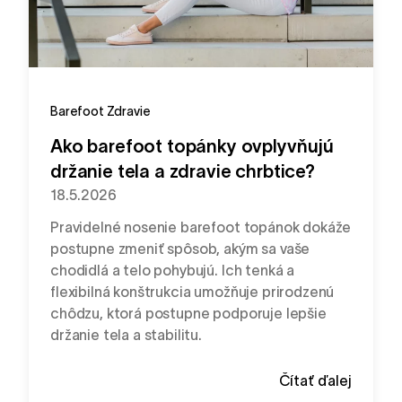
Barefoot
Zdravie
Ako barefoot topánky ovplyvňujú
držanie tela a zdravie chrbtice?
18.5.2026
Pravidelné nosenie barefoot topánok dokáže
postupne zmeniť spôsob, akým sa vaše
chodidlá a telo pohybujú. Ich tenká a
flexibilná konštrukcia umožňuje prirodzenú
chôdzu, ktorá postupne podporuje lepšie
držanie tela a stabilitu.
Čítať ďalej