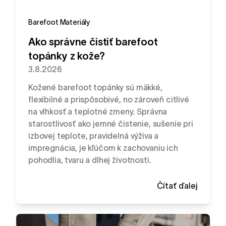
Barefoot
Materiály
Ako správne čistiť barefoot
topánky z kože?
3.8.2026
Kožené barefoot topánky sú mäkké,
flexibilné a prispôsobivé, no zároveň citlivé
na vlhkosť a teplotné zmeny. Správna
starostlivosť ako jemné čistenie, sušenie pri
izbovej teplote, pravidelná výživa a
impregnácia, je kľúčom k zachovaniu ich
pohodlia, tvaru a dlhej životnosti.
Čítať ďalej