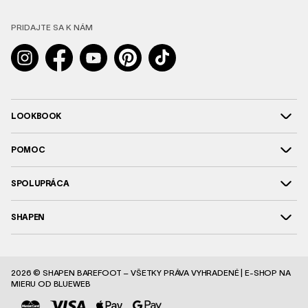
PRIDAJTE SA K NÁM
Instagram
Facebook
YouTube
Pinterest
TikTok
LOOKBOOK
POMOC
SPOLUPRÁCA
SHAPEN
2026 © SHAPEN BAREFOOT – VŠETKY PRÁVA VYHRADENÉ |
E-SHOP NA
MIERU
OD BLUEWEB