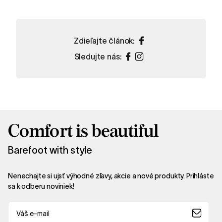
Zdieľajte článok:
Sledujte nás:
Comfort is beautiful
Barefoot with style
Nenechajte si ujsť výhodné zľavy, akcie a nové produkty. Prihláste
sa k odberu noviniek!