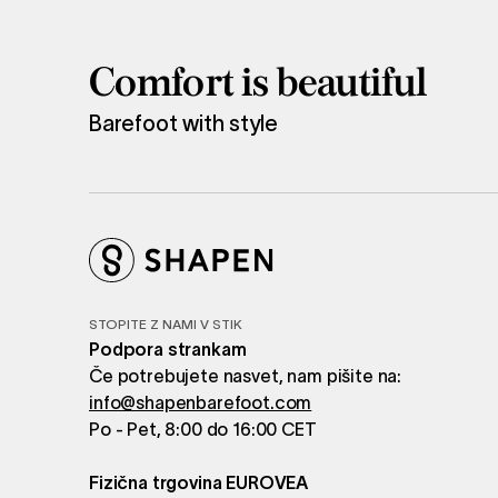
Comfort is beautiful
Barefoot with style
STOPITE Z NAMI V STIK
Podpora strankam
Če potrebujete nasvet, nam pišite na:
info@shapenbarefoot.com
Po - Pet, 8:00 do 16:00 CET
Fizična trgovina EUROVEA