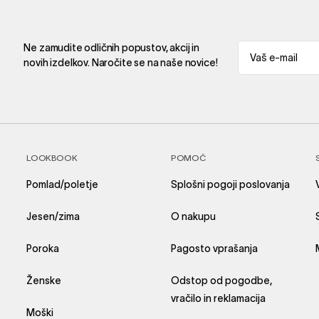
Ne zamudite odličnih popustov, akcij in
novih izdelkov. Naročite se na naše novice!
LOOKBOOK
POMOČ
Pomlad/poletje
Splošni pogoji poslovanja
Jesen/zima
O nakupu
Poroka
Pagosto vprašanja
Ženske
Odstop od pogodbe,
vračilo in reklamacija
Moški