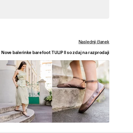
Naslednji članek
Nove balerinke barefoot TULIP II so zdaj na razprodaji