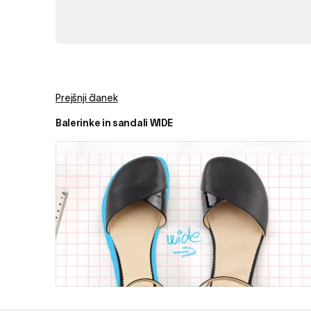
Prejšnji članek
Balerinke in sandali WIDE