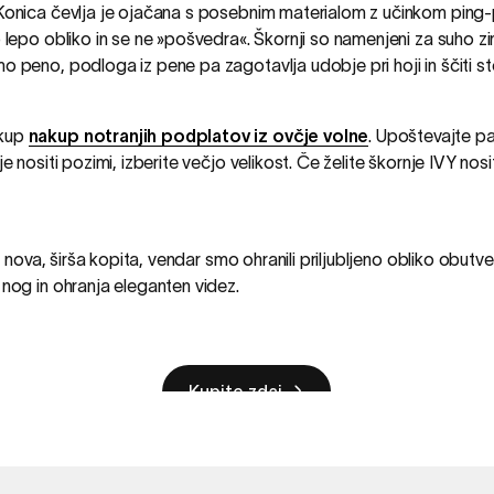
 Konica čevlja je ojačana s posebnim materialom z učinkom ping-
o lepo obliko in se ne »pošvedra«. Škornji so namenjeni za suho zi
mo peno, podloga iz pene pa zagotavlja udobje pri hoji in ščiti 
akup
nakup notranjih podplatov iz ovčje volne
. Upoštevajte pa
je nositi pozimi, izberite večjo velikost. Če želite škornje IVY 
i nova, širša kopita, vendar smo ohranili priljubljeno obliko obutve
 nog in ohranja eleganten videz.
Kupite zdaj