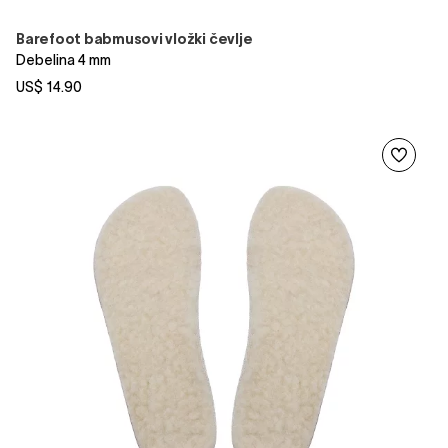
Barefoot babmusovi vložki čevlje
Debelina 4 mm
US$ 14.90