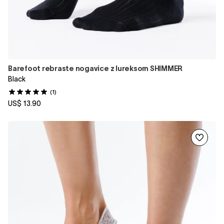
Barefoot rebraste nogavice z lureksom SHIMMER
Black
(1)
US$ 13.90