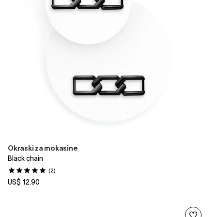
Okraski za mokasine
Black chain
(2)
US$ 12.90