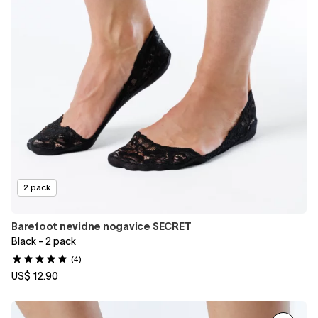
2 pack
Barefoot nevidne nogavice SECRET
Black - 2 pack
(4)
US$ 12.90