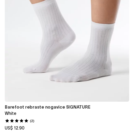
Barefoot rebraste nogavice SIGNATURE
White
(2)
US$ 12.90