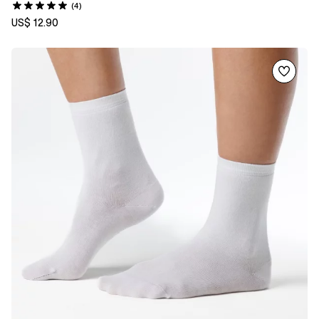
(4)
US$ 12.90