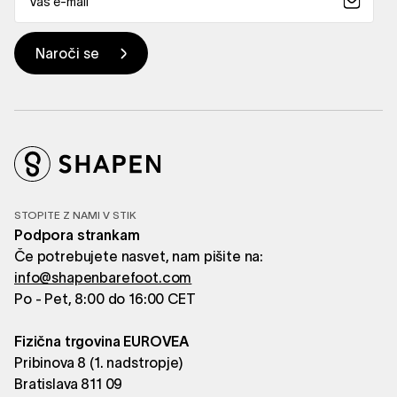
STOPITE Z NAMI V STIK
Podpora strankam
Če potrebujete nasvet, nam pišite na:
info@shapenbarefoot.com
Po - Pet, 8:00 do 16:00 CET
Fizična trgovina EUROVEA
Pribinova 8 (1. nadstropje)
Bratislava 811 09