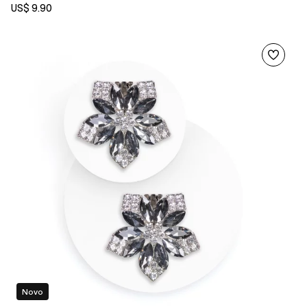
US$ 9.90
Novo