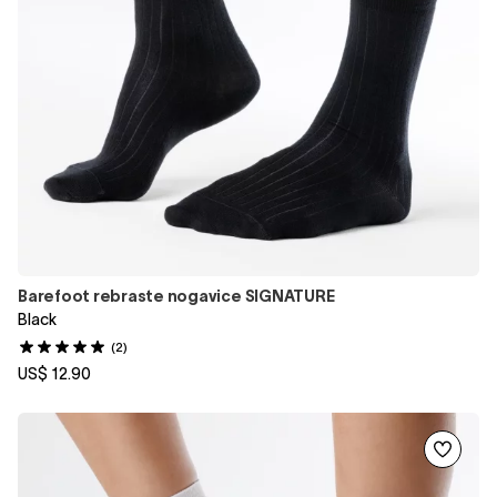
Barefoot rebraste nogavice SIGNATURE
Black
(2)
US$ 12.90