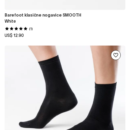
Barefoot klasične nogavice SMOOTH
White
(1)
US$ 12.90