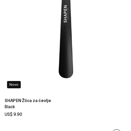
Novo
SHAPEN Žlica za čevlje
Black
US$ 9.90