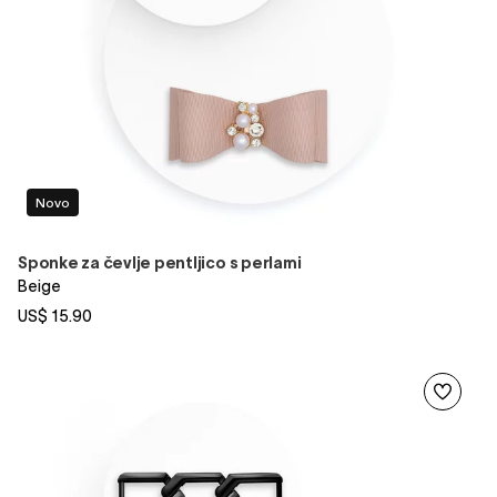
Novo
Sponke za čevlje pentljico s perlami
Beige
US$ 15.90