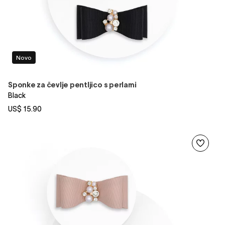
Novo
Sponke za čevlje pentljico s perlami
Black
US$ 15.90