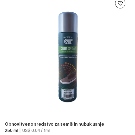
Obnovitveno sredstvo za semiš in nubuk usnje
250 ml
| US$ 0.04 / 1ml