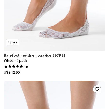
2 pack
Barefoot nevidne nogavice SECRET
White - 2 pack
(4)
US$ 12.90