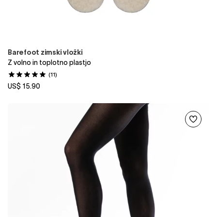
Barefoot zimski vložki
Z volno in toplotno plastjo
(11)
US$ 15.90