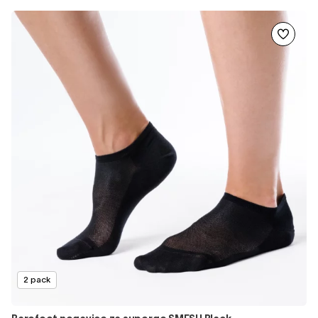
2 pack