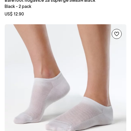
Barefoot nogavice za superge SMESH Black
Black - 2 pack
US$ 12.90