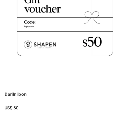
Darilni bon
US$ 50