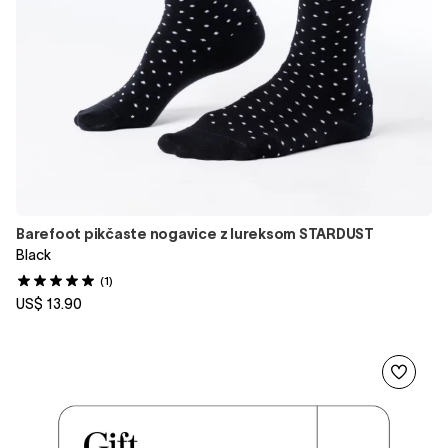
Barefoot pikčaste nogavice z lureksom STARDUST
Black
(1)
US$ 13.90