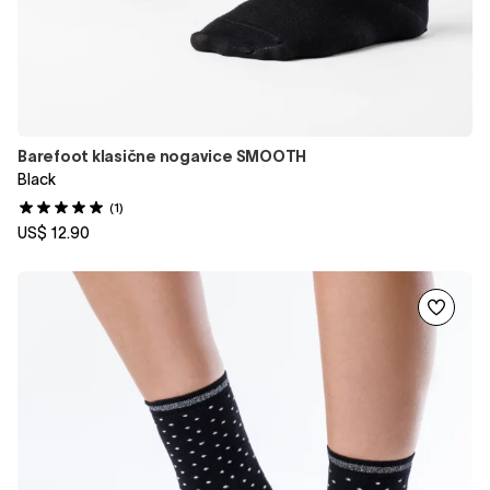
Barefoot klasične nogavice SMOOTH
Black
(1)
US$ 12.90