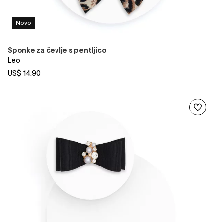
Novo
Sponke za čevlje s pentljico
Leo
US$ 14.90