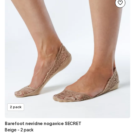
2 pack
Barefoot nevidne nogavice SECRET
Beige - 2 pack