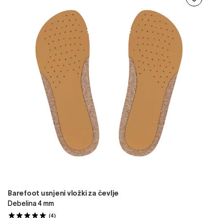
Barefoot usnjeni vložki za čevlje
Debelina 4 mm
(4)