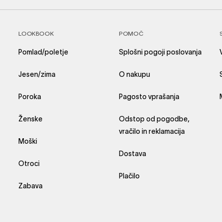
LOOKBOOK
POMOČ
Pomlad/poletje
Splošni pogoji poslovanja
Jesen/zima
O nakupu
Poroka
Pagosto vprašanja
Ženske
Odstop od pogodbe,
vračilo in reklamacija
Moški
Dostava
Otroci
Plačilo
Zabava