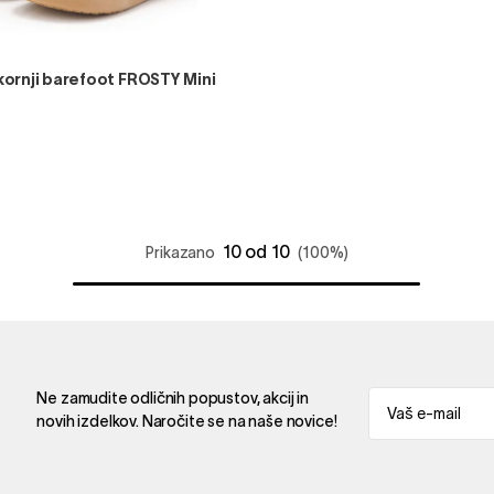
kornji barefoot FROSTY Mini
10 od 10
Prikazano
(100%)
Ne zamudite odličnih popustov, akcij in
novih izdelkov. Naročite se na naše novice!