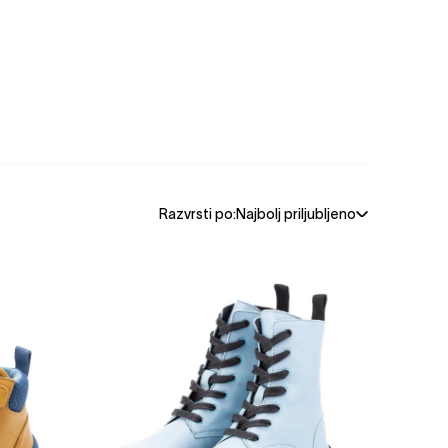
Razvrsti po:
Najbolj priljubljeno