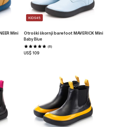
KIDS45
NEER Mini
Otroški škornji barefoot MAVERICK Mini
Baby Blue
(6)
US$ 109