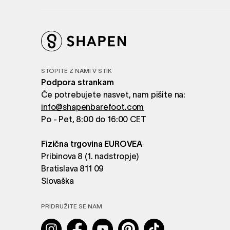
STOPITE Z NAMI V STIK
Podpora strankam
Če potrebujete nasvet, nam pišite na:
info@shapenbarefoot.com
Po - Pet, 8:00 do 16:00 CET
Fizična trgovina EUROVEA
Pribinova 8 (1. nadstropje)
Bratislava 811 09
Slovaška
PRIDRUŽITE SE NAM
Instagram
Facebook
YouTube
Pinterest
TikTok