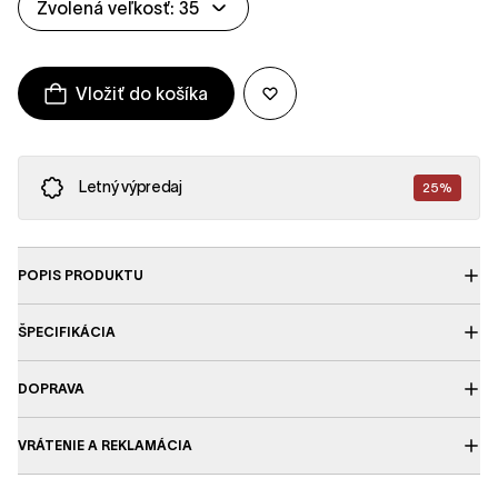
Zvolená veľkosť: 35
Vložiť do košíka
Letný výpredaj
25%
POPIS PRODUKTU
ŠPECIFIKÁCIA
DOPRAVA
VRÁTENIE A REKLAMÁCIA