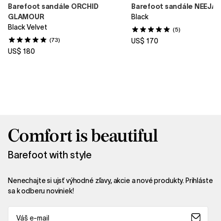
Barefoot sandále ORCHID
Barefoot sandále NEEJA
GLAMOUR
Black
Black Velvet
(5)
(73)
US$ 170
US$ 180
Comfort is beautiful
Barefoot with style
Nenechajte si ujsť výhodné zľavy, akcie a nové produkty. Prihláste
sa k odberu noviniek!