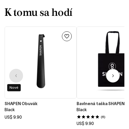
K tomu sa hodí
Nové
SHAPEN Obuvák
Bavlnená taška SHAPEN
Black
Black
US$ 9.90
(6)
US$ 9.90