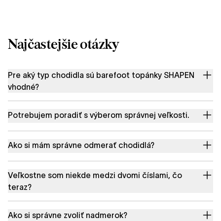
Najčastejšie otázky
Pre aký typ chodidla sú barefoot topánky SHAPEN
vhodné?
Potrebujem poradiť s výberom správnej veľkosti.
Ako si mám správne odmerať chodidlá?
Veľkostne som niekde medzi dvomi číslami, čo
teraz?
Ako si správne zvoliť nadmerok?