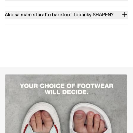
Ako sa mám starať o barefoot topánky SHAPEN?