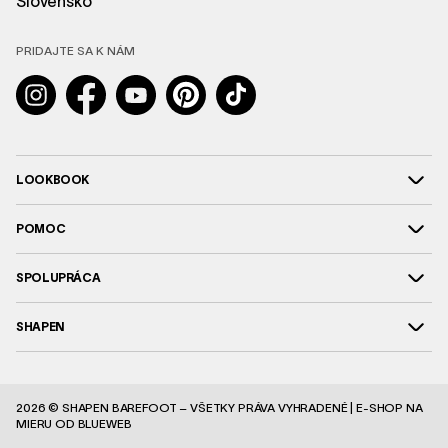
Slovensko
PRIDAJTE SA K NÁM
Instagram
Facebook
YouTube
Pinterest
TikTok
LOOKBOOK
POMOC
SPOLUPRÁCA
SHAPEN
2026 © SHAPEN BAREFOOT – VŠETKY PRÁVA VYHRADENÉ |
E-SHOP NA
MIERU
OD BLUEWEB