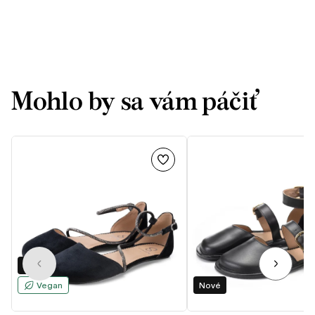
Mohlo by sa vám páčiť
Nové
Vegan
Nové