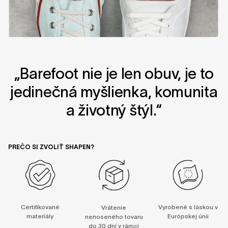
„Barefoot nie je len obuv, je to
jedinečná myšlienka, komunita
a životný štýl.“
PREČO SI ZVOLIŤ SHAPEN?
Certifikované
Vyrobené s láskou v
Vrátenie
materiály
Európskej únii
nenoseného tovaru
do 30 dní v rámci