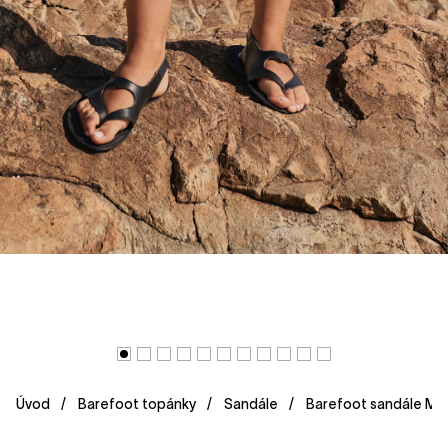
Úvod
Barefoot topánky
Sandále
Barefoot sandále MAI