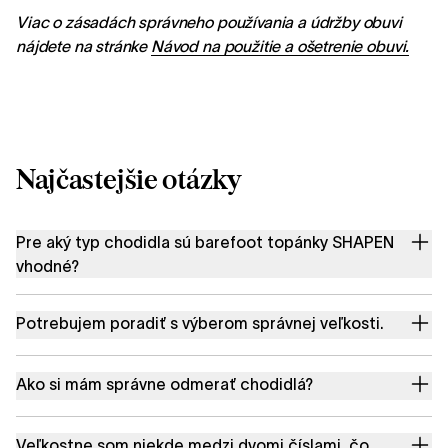
Viac o zásadách správneho používania a údržby obuvi
nájdete na stránke
Návod na použitie a ošetrenie obuvi.
Najčastejšie otázky
Pre aký typ chodidla sú barefoot topánky SHAPEN
vhodné?
Potrebujem poradiť s výberom správnej veľkosti.
Ako si mám správne odmerať chodidlá?
Veľkostne som niekde medzi dvomi číslami, čo