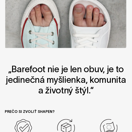
„Barefoot nie je len obuv, je to
jedinečná myšlienka, komunita
a životný štýl.“
PREČO SI ZVOLIŤ SHAPEN?