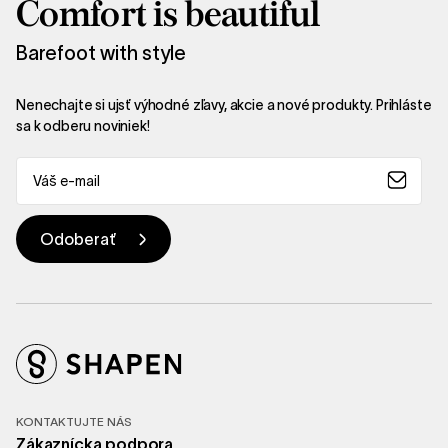
Comfort is beautiful
Barefoot with style
Nenechajte si ujsť výhodné zľavy, akcie a nové produkty. Prihláste
sa k odberu noviniek!
KONTAKTUJTE NÁS
Zákaznícka podpora