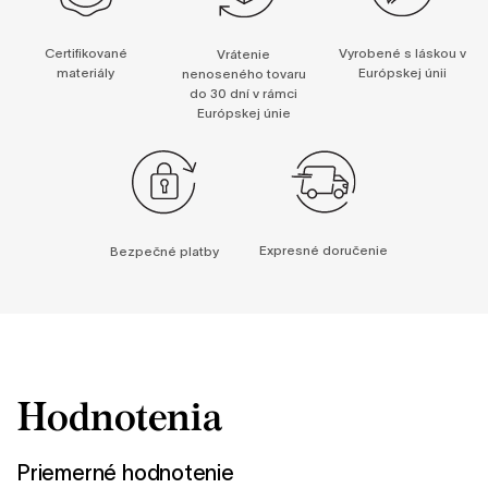
Certifikované
Vyrobené s láskou v
Vrátenie
materiály
Európskej únii
nenoseného tovaru
do 30 dní v rámci
Európskej únie
Expresné doručenie
Bezpečné platby
Hodnotenia
Priemerné hodnotenie