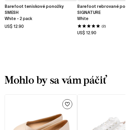
Barefoot teniskové ponožky
Barefoot rebrované pon
SMESH
SIGNATURE
White - 2 pack
White
US$ 12.90
(2)
US$ 12.90
Mohlo by sa vám páčiť