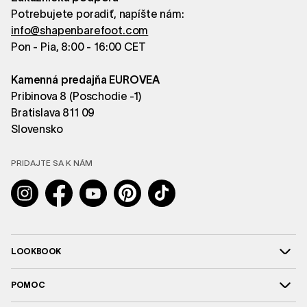
Potrebujete poradiť, napíšte nám:
info@shapenbarefoot.com
Pon - Pia, 8:00 - 16:00 CET
Kamenná predajňa EUROVEA
Pribinova 8 (Poschodie -1)
Bratislava 811 09
Slovensko
PRIDAJTE SA K NÁM
Instagram
Facebook
YouTube
Pinterest
TikTok
LOOKBOOK
POMOC