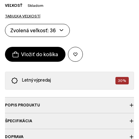
VEĽKOSŤ
Skladom
TABUĽKA VEĽKOSTÍ
Zvolená veľkosť: 36
Vložiť do košíka
Letný výpredaj
30%
POPIS PRODUKTU
ŠPECIFIKÁCIA
DOPRAVA