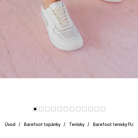
Úvod
Barefoot topánky
Tenisky
Barefoot tenisky FLO