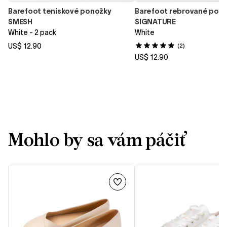
Barefoot teniskové ponožky
Barefoot rebrované pon
SMESH
SIGNATURE
White - 2 pack
White
US$ 12.90
(2)
US$ 12.90
Mohlo by sa vám páčiť