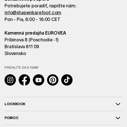
Potrebujete poradiť, napíšte nám:
info@shapenbarefoot.com
Pon - Pia, 8:00 - 16:00 CET
Kamenná predajňa EUROVEA
Pribinova 8 (Poschodie -1)
Bratislava 811 09
Slovensko
PRIDAJTE SA K NÁM
Instagram
Facebook
YouTube
Pinterest
TikTok
LOOKBOOK
POMOC