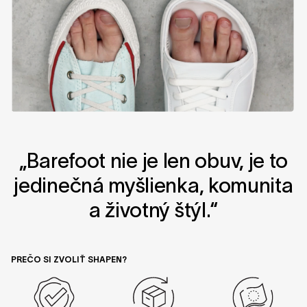
„Barefoot nie je len obuv, je to
jedinečná myšlienka, komunita
a životný štýl.“
PREČO SI ZVOLIŤ SHAPEN?