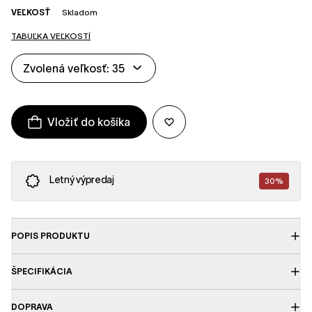
VEĽKOSŤ
Skladom
TABUĽKA VEĽKOSTÍ
Zvolená veľkosť: 35
Vložiť do košíka
Letný výpredaj
30%
POPIS PRODUKTU
ŠPECIFIKÁCIA
DOPRAVA