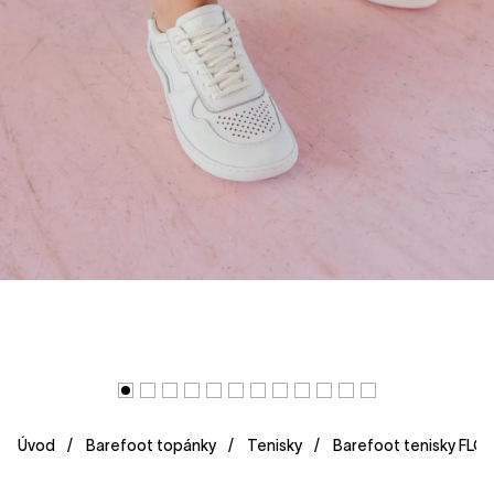
Úvod
Barefoot topánky
Tenisky
Barefoot tenisky FLO