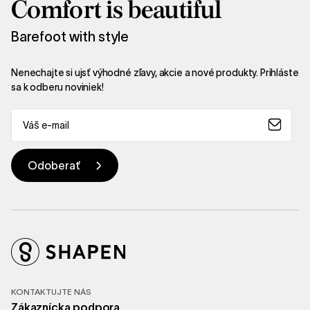
Comfort is beautiful
Barefoot with style
Nenechajte si ujsť výhodné zľavy, akcie a nové produkty. Prihláste
sa k odberu noviniek!
KONTAKTUJTE NÁS
Zákaznícka podpora