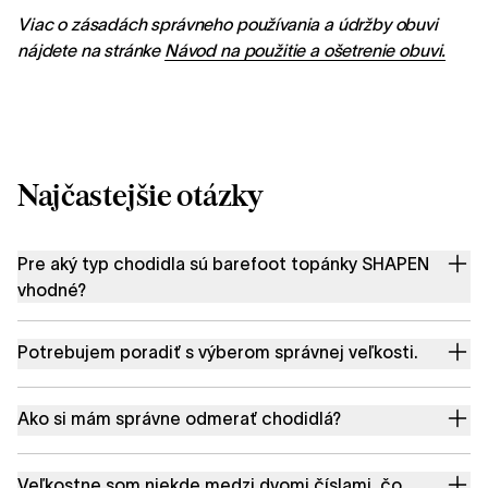
Viac o zásadách správneho používania a údržby obuvi
nájdete na stránke
Návod na použitie a ošetrenie obuvi.
Najčastejšie otázky
Pre aký typ chodidla sú barefoot topánky SHAPEN
vhodné?
Potrebujem poradiť s výberom správnej veľkosti.
Ako si mám správne odmerať chodidlá?
Veľkostne som niekde medzi dvomi číslami, čo