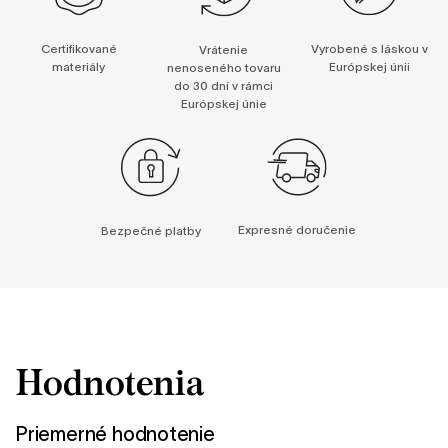
Certifikované
Vyrobené s láskou v
Vrátenie
materiály
Európskej únii
nenoseného tovaru
do 30 dní v rámci
Európskej únie
Expresné doručenie
Bezpečné platby
Hodnotenia
Priemerné hodnotenie