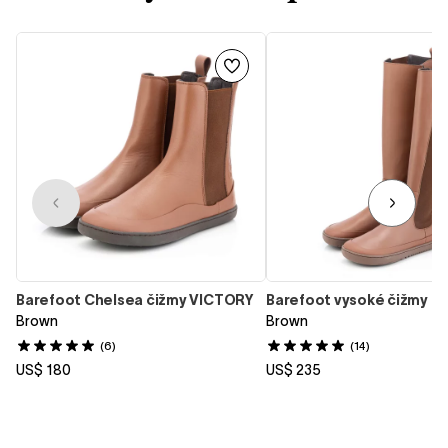
Barefoot Chelsea čižmy VICTORY
Barefoot vysoké čižmy H
Brown
Brown
(6)
(14)
US$ 180
US$ 235