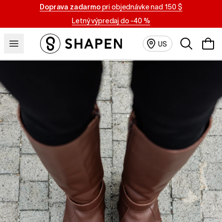
Doprava zadarmo
pri objednávke nad 150 $
Letný výpredaj do -40 %
Vyhľadávan
US