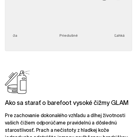
Koža
Priedušné
Ľahká obuv
Ako sa starať o barefoot vysoké čižmy GLAM
Pre zachovanie dokonalého vzhľadu a dlhej životnosti
vašich čižiem odporúčame pravidelnú a dôslednú
starostlivosť. Prach a nečistoty z hladkej kože