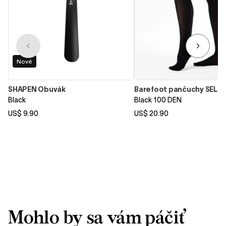
Nové
SHAPEN Obuvák
Barefoot pančuchy SELE
Black
Black 100 DEN
US$ 9.90
US$ 20.90
Mohlo by sa vám páčiť