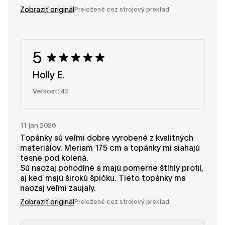
Zobraziť originál
Preložené cez strojový preklad
5
Holly E.
Veľkosť: 42
11. jan 2026
Topánky sú veľmi dobre vyrobené z kvalitných
materiálov. Meriam 175 cm a topánky mi siahajú
tesne pod kolená.
Sú naozaj pohodlné a majú pomerne štíhly profil,
aj keď majú širokú špičku. Tieto topánky ma
naozaj veľmi zaujaly.
Zobraziť originál
Preložené cez strojový preklad