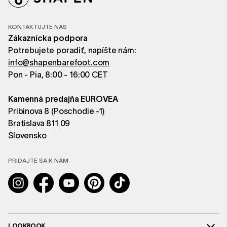
KONTAKTUJTE NÁS
Zákaznícka podpora
Potrebujete poradiť, napíšte nám:
info@shapenbarefoot.com
Pon - Pia, 8:00 - 16:00 CET
Kamenná predajňa EUROVEA
Pribinova 8 (Poschodie -1)
Bratislava 811 09
Slovensko
PRIDAJTE SA K NÁM
Instagram
Facebook
YouTube
Pinterest
TikTok
LOOKBOOK