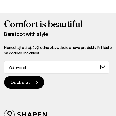
Comfort is beautiful
Barefoot with style
Nenechajte si ujsť výhodné zľavy, akcie a nové produkty. Prihláste
sa k odberu noviniek!