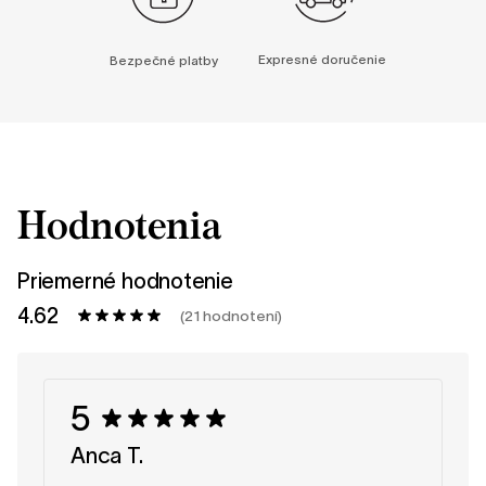
Expresné doručenie
Bezpečné platby
Hodnotenia
Priemerné hodnotenie
4.62
(21 hodnotení)
5
Anca T.