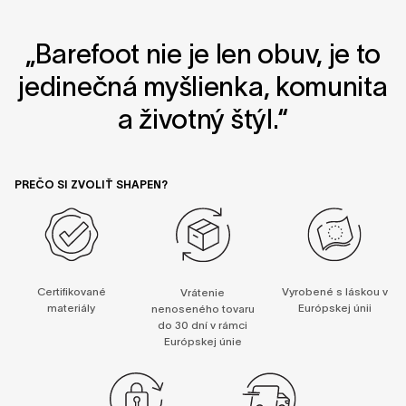
„Barefoot nie je len obuv, je to
jedinečná myšlienka, komunita
a životný štýl.“
PREČO SI ZVOLIŤ SHAPEN?
Certifikované
Vyrobené s láskou v
Vrátenie
materiály
Európskej únii
nenoseného tovaru
do 30 dní v rámci
Európskej únie