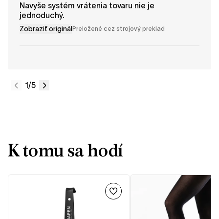
Navyše systém vrátenia tovaru nie je
jednoduchý.
Zobraziť originál
Preložené cez strojový preklad
1
/5
K tomu sa hodí