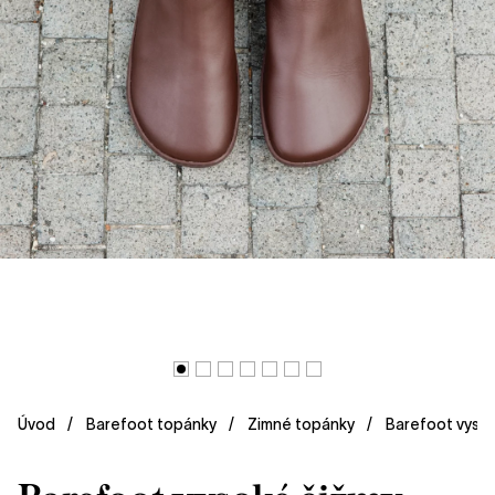
Úvod
Barefoot topánky
Zimné topánky
Barefoot vyso