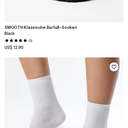
SMOOTH Klassische Barfuß-Socken
Black
(1)
US$ 12.90