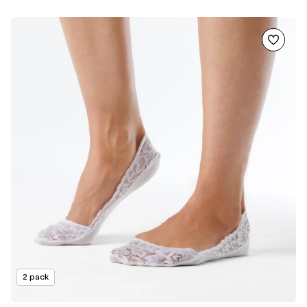
2 pack