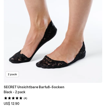
2 pack
SECRET Unsichtbare Barfuß-Socken
Black - 2 pack
(4)
US$ 12.90