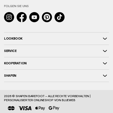
FOLGEN SIE UNS
Instagram
Facebook
YouTube
Pinterest
TikTok
LOOKBOOK
SERVICE
KOOPERATION
SHAPEN
2026 © SHAPEN BAREFOOT – ALLE RECHTE VORBEHALTEN |
PERSONALISIERTER ONLINESHOP
VON BLUEWEB