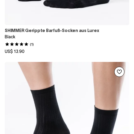
SHIMMER Gerippte Barfuß-Socken aus Lurex
Black
(1)
US$ 13.90