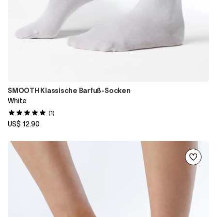
SMOOTH Klassische Barfuß-Socken
White
(1)
US$ 12.90