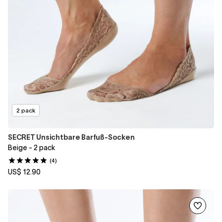
2 pack
SECRET Unsichtbare Barfuß-Socken
Beige - 2 pack
(4)
US$ 12.90