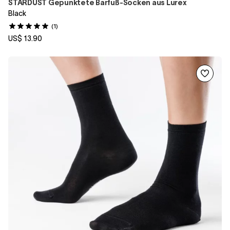
STARDUST Gepunktete Barfuß-Socken aus Lurex
Black
(1)
US$ 13.90