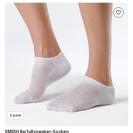
2 pack
SMESH Barfußsneaker-Socken