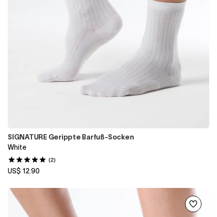
SIGNATURE Gerippte Barfuß-Socken
White
(2)
US$ 12.90