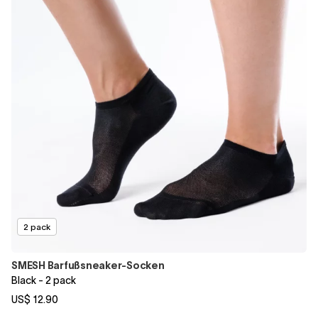
2 pack
SMESH Barfußsneaker-Socken
Black - 2 pack
US$ 12.90