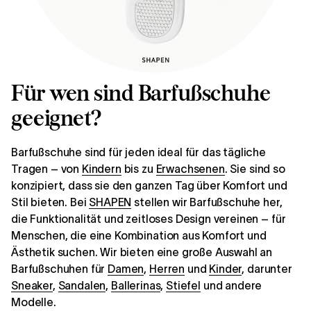
Für wen sind Barfußschuhe
geeignet?
Barfußschuhe sind für jeden ideal für das tägliche
Tragen – von
Kindern
bis zu
Erwachsenen
. Sie sind so
konzipiert, dass sie den ganzen Tag über Komfort und
Stil bieten. Bei
SHAPEN
stellen wir Barfußschuhe her,
die Funktionalität und zeitloses Design vereinen – für
Menschen, die eine Kombination aus Komfort und
Ästhetik suchen. Wir bieten eine große Auswahl an
Barfußschuhen für
Damen
,
Herren
und
Kinder
, darunter
Sneaker
,
Sandalen
,
Ballerinas
,
Stiefel
und andere
Modelle.