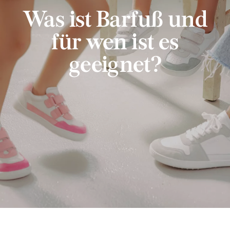
Was ist Barfuß und
für wen ist es
geeignet?