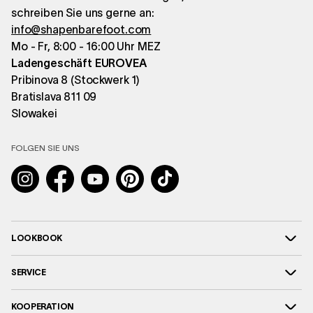
schreiben Sie uns gerne an:
info@shapenbarefoot.com
Mo - Fr, 8:00 - 16:00 Uhr MEZ
Ladengeschäft EUROVEA
Pribinova 8 (Stockwerk 1)
Bratislava 811 09
Slowakei
FOLGEN SIE UNS
Instagram
Facebook
YouTube
Pinterest
TikTok
LOOKBOOK
SERVICE
KOOPERATION