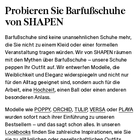
Probieren Sie Barfußschuhe
von SHAPEN
Barfußschuhe sind keine unansehnlichen Schuhe mehr,
die Sie nicht zu einem Kleid oder einer formellen
Veranstaltung tragen würden. Wir von SHAPEN räumen
mit den Mythen über Barfußschuhe – unsere Schuhe
peppen Ihr Outfit auf. Wir entwerfen Modelle, die
Weiblichkeit und Eleganz widerspiegeln und nicht nur
für den Alltag geeignet sind, sondern auch für die
Arbeit, eine
Hochzeit
, einen Ball oder einen anderen
besonderen Anlass.
Modelle wie
POPPY
,
ORCHID
,
TULIP
,
VERSA
oder
PLAYA
wurden sofort nach ihrer Einführung zu unseren
Bestsellern – und das sagt schon alles. In unseren
Lookbooks
finden Sie zahlreiche Inspirationen, wie Sie
sie zu alltäglichen oder gesellschaftlichen Outfits