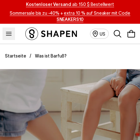
Kostenloser Versand
ab 150 $ Bestellwert
Sommersale bis zu -40%
+
extra 10 % auf Sneaker mit Code
SNEAKERS10
Suchen
US
Was ist Barfuß?
Startseite