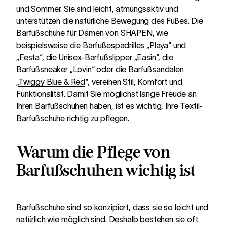
und Sommer. Sie sind leicht, atmungsaktiv und
unterstützen die natürliche Bewegung des Fußes. Die
Barfußschuhe für Damen von SHAPEN, wie
beispielsweise die Barfußespadrilles „
Playa
“ und
„
Festa
“,
die Unisex-Barfußslipper „Easin“
,
die
Barfußsneaker „Lovin“
oder die Barfußsandalen
„
Twiggy Blue & Red
“, vereinen Stil, Komfort und
Funktionalität. Damit Sie möglichst lange Freude an
Ihren Barfußschuhen haben, ist es wichtig, Ihre Textil-
Barfußschuhe richtig zu pflegen.
Warum die Pflege von
Barfußschuhen wichtig ist
Barfußschuhe sind so konzipiert, dass sie so leicht und
natürlich wie möglich sind. Deshalb bestehen sie oft