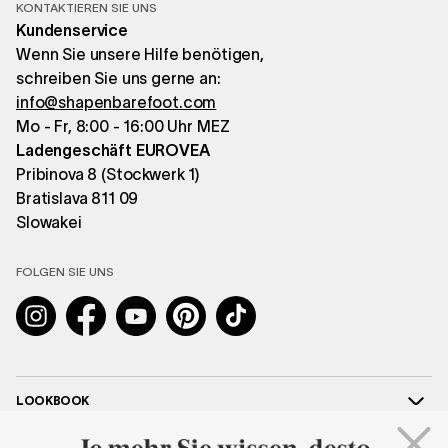
KONTAKTIEREN SIE UNS
Kundenservice
Wenn Sie unsere Hilfe benötigen,
schreiben Sie uns gerne an:
info@shapenbarefoot.com
Mo - Fr, 8:00 - 16:00 Uhr MEZ
Ladengeschäft EUROVEA
Pribinova 8 (Stockwerk 1)
Bratislava 811 09
Slowakei
FOLGEN SIE UNS
Instagram
Facebook
YouTube
Pinterest
TikTok
LOOKBOOK