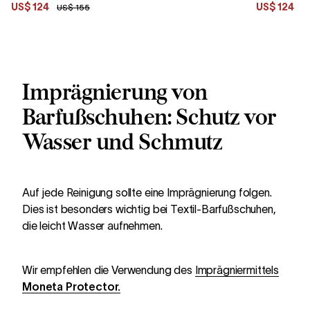
US$ 124
US$ 124
US$ 155
U
Imprägnierung von
Barfußschuhen: Schutz vor
Wasser und Schmutz
Auf jede Reinigung sollte eine Imprägnierung folgen.
Dies ist besonders wichtig bei Textil-Barfußschuhen,
die leicht Wasser aufnehmen.
Wir empfehlen die Verwendung des
Imprägniermittels
Moneta Protector.