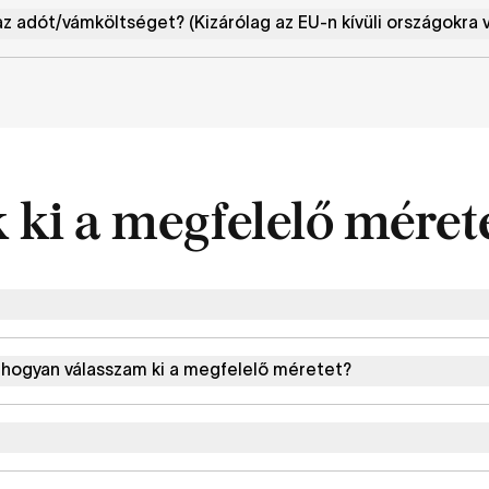
az adót/vámköltséget? (Kizárólag az EU-n kívüli országokra 
 ki a megfelelő méret
 hogyan válasszam ki a megfelelő méretet?