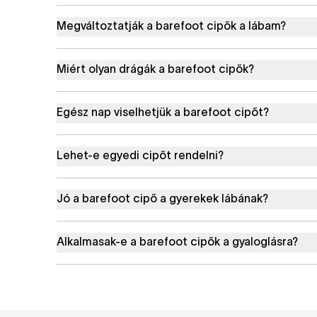
Megváltoztatják a barefoot cipők a lábam?
Miért olyan drágák a barefoot cipők?
Egész nap viselhetjük a barefoot cipőt?
Lehet-e egyedi cipőt rendelni?
Jó a barefoot cipő a gyerekek lábának?
Alkalmasak-e a barefoot cipők a gyaloglásra?