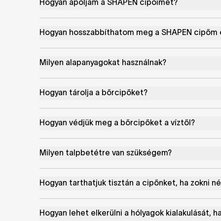
Hogyan ápoljam a SHAPEN cipőimet?
Hogyan hosszabbíthatom meg a SHAPEN cipőm 
Milyen alapanyagokat használnak?
Hogyan tárolja a bőrcipőket?
Hogyan védjük meg a bőrcipőket a víztől?
Milyen talpbetétre van szükségem?
Hogyan tarthatjuk tisztán a cipőnket, ha zokni né
Hogyan lehet elkerülni a hólyagok kialakulását, ha