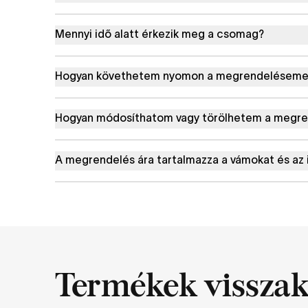
Mennyi idő alatt érkezik meg a csomag?
Hogyan követhetem nyomon a megrendelésemet 
Hogyan módosíthatom vagy törölhetem a megr
A megrendelés ára tartalmazza a vámokat és az
Termékek visszak