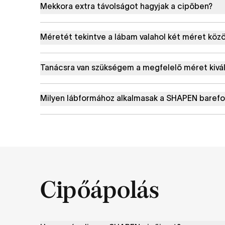
Mekkora extra távolságot hagyjak a cipőben?
Méretét tekintve a lábam valahol két méret közö
Tanácsra van szükségem a megfelelő méret kivá
Milyen lábformához alkalmasak a SHAPEN barefo
Cipőápolás