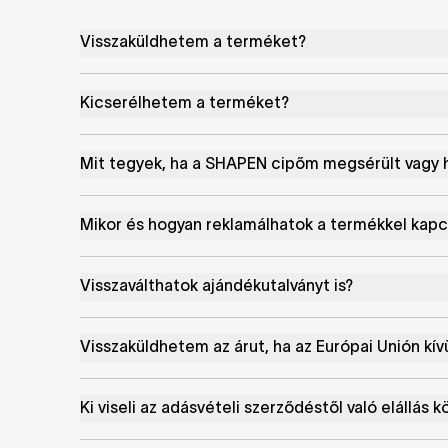
Visszaküldhetem a terméket?
Kicserélhetem a terméket?
Mit tegyek, ha a SHAPEN cipőm megsérült vagy h
Mikor és hogyan reklamálhatok a termékkel kap
Visszaválthatok ajándékutalványt is?
Visszaküldhetem az árut, ha az Európai Unión kívü
Ki viseli az adásvételi szerződéstől való elállás k