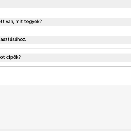
tt van, mit tegyek?
lasztásához.
ot cipők?