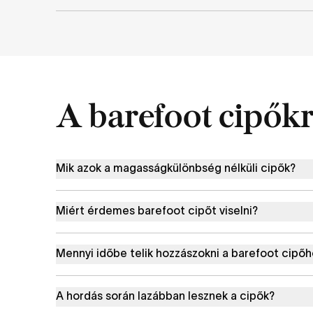
A barefoot cipőkr
Mik azok a magasságkülönbség nélküli cipők?
Miért érdemes barefoot cipőt viselni?
Mennyi időbe telik hozzászokni a barefoot cipő
A hordás során lazábban lesznek a cipők?