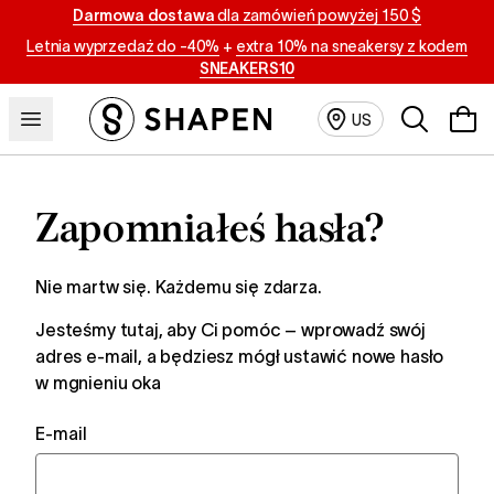
Darmowa dostawa
dla zamówień powyżej 150 $
Letnia wyprzedaż do -40%
+
extra 10% na sneakersy z kodem
SNEAKERS10
Szukaj
US
Zapomniałeś hasła?
Nie martw się. Każdemu się zdarza.
Jesteśmy tutaj, aby Ci pomóc – wprowadź swój
adres e-mail, a będziesz mógł ustawić nowe hasło
w mgnieniu oka
E-mail