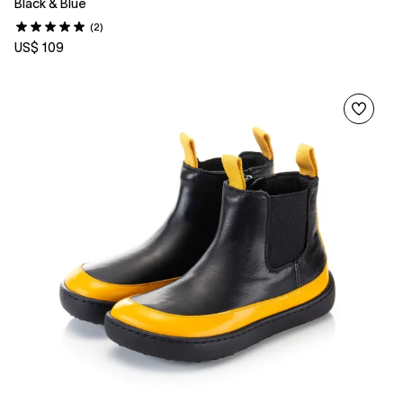
Black & Blue
(2)
US$ 109