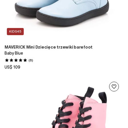
KIDS45
MAVERICK Mini Dziecięce trzewiki barefoot
Baby Blue
(6)
US$ 109