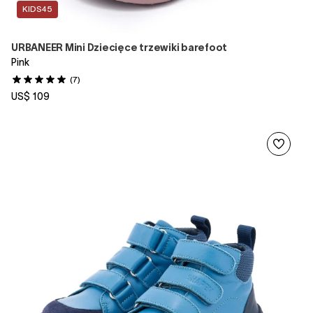
KIDS45
URBANEER Mini Dziecięce trzewiki barefoot
Pink
(7)
US$ 109