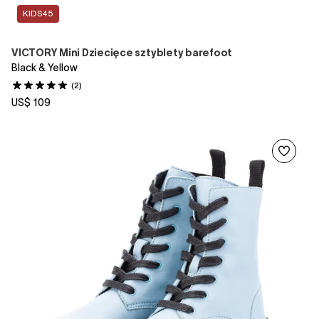
KIDS45
VICTORY Mini Dziecięce sztyblety barefoot
Black & Yellow
(2)
US$ 109