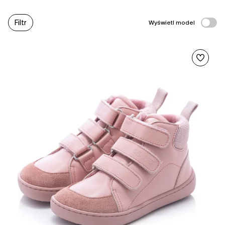
Filtr
Wyświetl model