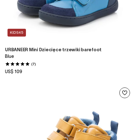
KIDS45
URBANEER Mini Dziecięce trzewiki barefoot
Blue
(7)
US$ 109