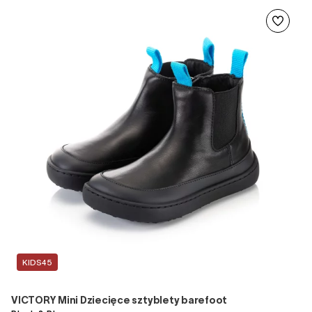
KIDS45
VICTORY Mini Dziecięce sztyblety barefoot