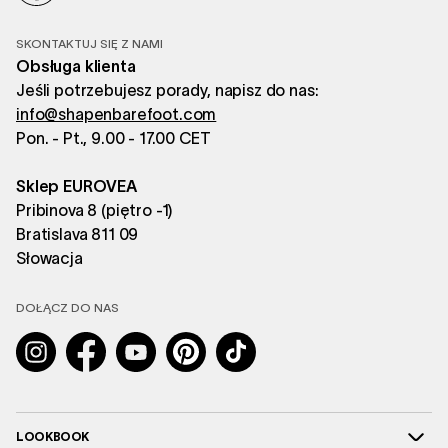
SKONTAKTUJ SIĘ Z NAMI
Obsługa klienta
Jeśli potrzebujesz porady, napisz do nas:
info@shapenbarefoot.com
Pon. - Pt., 9.00 - 17.00 CET
Sklep EUROVEA
Pribinova 8 (piętro -1)
Bratislava 811 09
Słowacja
DOŁĄCZ DO NAS
Instagram
Facebook
YouTube
Pinterest
TikTok
LOOKBOOK