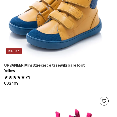
KIDS45
URBANEER Mini Dziecięce trzewiki barefoot
Yellow
(7)
US$ 109