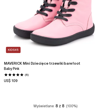
KIDS45
MAVERICK Mini Dziecięce trzewiki barefoot
Baby Pink
(6)
US$ 109
8 z 8
Wyświetlane
(100%)