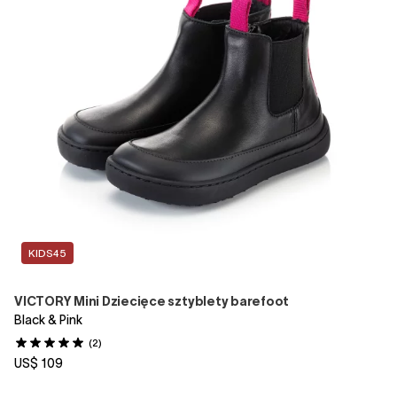
KIDS45
VICTORY Mini Dziecięce sztyblety barefoot
Black & Pink
(2)
US$ 109