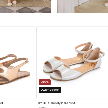
-30%
Dwie tęgości
oot
LILY 3.0 Sandały barefoot