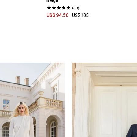
Beige
(39)
US$ 94.50
US$ 135