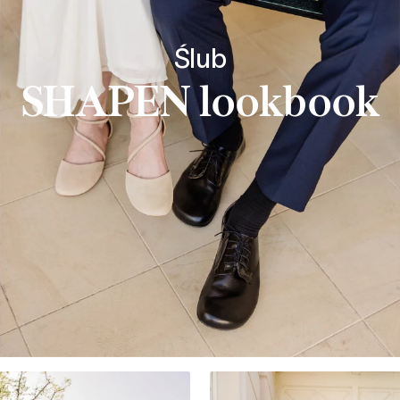
Ślub
SHAPEN lookbook