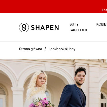
Le
BUTY
KOBIE
BAREFOOT
Lookbook ślubny
Strona główna