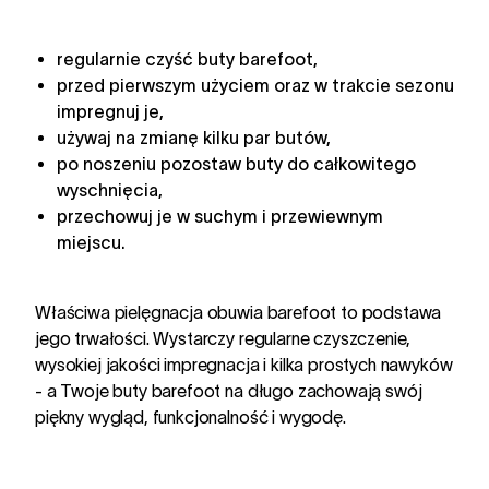
regularnie czyść buty barefoot,
przed pierwszym użyciem oraz w trakcie sezonu
impregnuj je,
używaj na zmianę kilku par butów,
po noszeniu pozostaw buty do całkowitego
wyschnięcia,
przechowuj je w suchym i przewiewnym
miejscu.
Właściwa pielęgnacja obuwia barefoot to podstawa
jego trwałości. Wystarczy regularne czyszczenie,
wysokiej jakości impregnacja i kilka prostych nawyków
- a Twoje buty barefoot na długo zachowają swój
piękny wygląd, funkcjonalność i wygodę.
Pielęgnacja obuwia