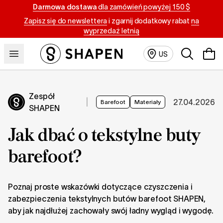
Darmowa dostawa
dla zamówień powyżej 150 $
Zapisz się do newslettera
i zgarnij dodatkowy rabat
na
wyprzedaż letnią
Szukaj
US
Zespół
|
27.04.2026
Barefoot
Materiały
SHAPEN
Jak dbać o tekstylne buty
barefoot?
Poznaj proste wskazówki dotyczące czyszczenia i
zabezpieczenia tekstylnych butów barefoot SHAPEN,
aby jak najdłużej zachowały swój ładny wygląd i wygodę.