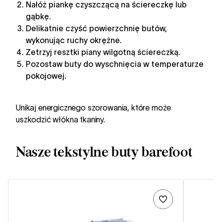
Nałóż piankę czyszczącą na ściereczkę lub
gąbkę.
Delikatnie czyść powierzchnię butów,
wykonując ruchy okrężne.
Zetrzyj resztki piany wilgotną ściereczką.
Pozostaw buty do wyschnięcia w temperaturze
pokojowej.
Unikaj energicznego szorowania, które może
uszkodzić włókna tkaniny.
Nasze tekstylne buty barefoot