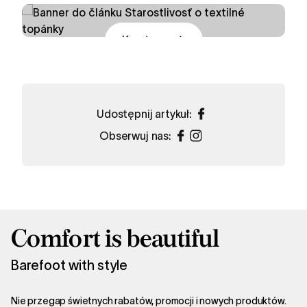
Kup teraz
Udostępnij artykuł:
Obserwuj nas:
Comfort is beautiful
Barefoot with style
Nie przegap świetnych rabatów, promocji i nowych produktów.