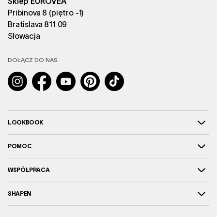
Sklep EUROVEA
Pribinova 8 (piętro -1)
Bratislava 811 09
Słowacja
DOŁĄCZ DO NAS
Instagram
Facebook
YouTube
Pinterest
TikTok
LOOKBOOK
POMOC
WSPÓŁPRACA
SHAPEN