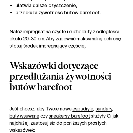
ułatwia dalsze czyszczenie,
przedłuża żywotność butów barefoot.
Nałóż impregnat na czyste i suche buty z odległości
około 20-30 cm. Aby zapewnić maksymalną ochronę,
stosuj środek impregnujący częściej.
Wskazówki dotyczące
przedłużania żywotności
butów barefoot
Jeśli chcesz, aby Twoje nowe
espadryle
,
sandały
,
buty wsuwane
czy
sneakersy barefoot
służyły Ci jak
najdłużej, zastosuj się do poniższych prostych
wskazówek: