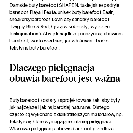
Damskie buty barefoot SHAPEN, takie jak
espadryle
barefoot Playa
i
Festa
,
unisex buty barefoot Easin
,
sneakersy barefoot Lovin
czy sandały barefoot
Twiggy Blue & Red
, łączą w sobie styl, wygodę i
funkcjonalność. Aby jak najdłużej cieszyć się obuwiem
barefoot, warto wiedzieć, jak właściwie dbać o
tekstylne buty barefoot.
Dlaczego pielęgnacja
obuwia barefoot jest ważna
Buty barefoot zostały zaprojektowane tak, aby były
jak najlżejsze i jak najbardziej naturalne. Dlatego
często są wykonane z delikatniejszych materiałów, np.
tekstyliów, które wymagają regularnej pielęgnacji.
Właściwa pielęgnacja obuwia barefoot przedłuża