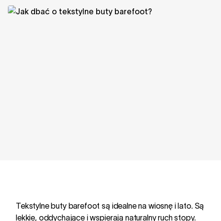
Tekstylne buty barefoot są idealne na wiosnę i lato. Są
lekkie, oddychające i wspierają naturalny ruch stopy.