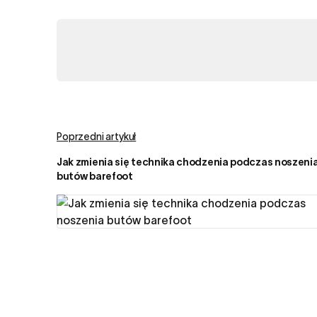
Poprzedni artykuł
Jak zmienia się technika chodzenia podczas noszeni
butów barefoot