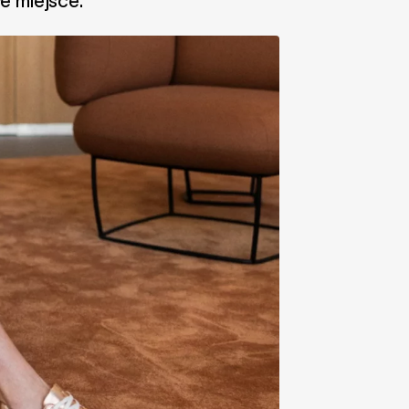
we miejsce.