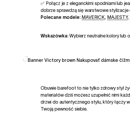
✅ Połącz je z eleganckimi spodniami lub jea
dobrze sprawdzą się warstwowe stylizacje o 
Polecane modele:
MAVERICK
,
MAJESTY
,
Wskazówka:
Wybierz neutralne kolory lub o
Obuwie barefoot to nie tylko zdrowy styl ży
materiałów dziś możesz uzupełnić nimi każd
drzwi do autentycznego stylu, który łączy 
Twoją pewność siebie.