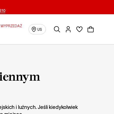
S10
WYPRZEDAŻ
Szukaj
Logowanie/Rejestracja
US
dziennym
kich i luźnych. Jeśli kiedykolwiek