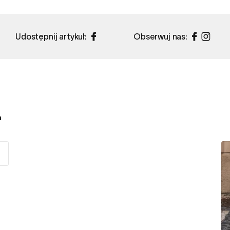
Udostępnij artykuł:
Obserwuj nas:
a