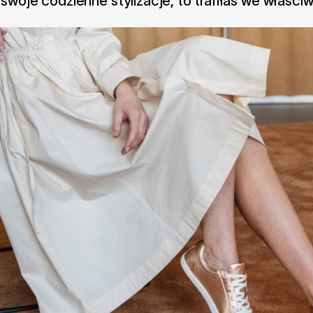
 swoje codzienne stylizacje, to trafiłaś we właści