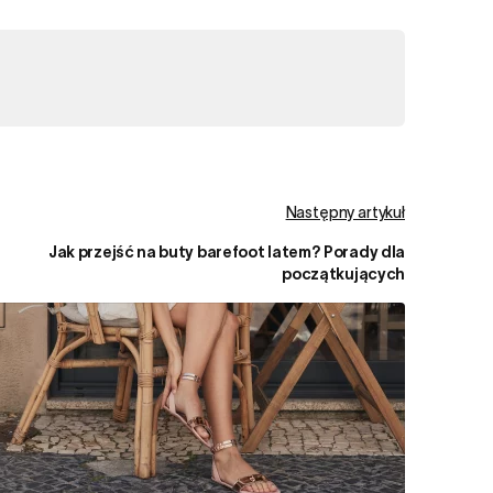
Następny artykuł
Jak przejść na buty barefoot latem? Porady dla
początkujących