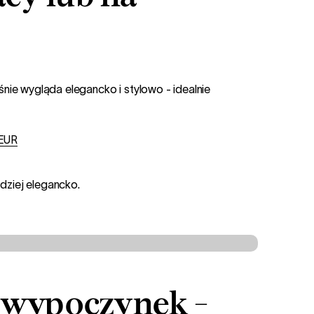
ie wygląda elegancko i stylowo - idealnie
EUR
dziej elegancko.
 wypoczynek -