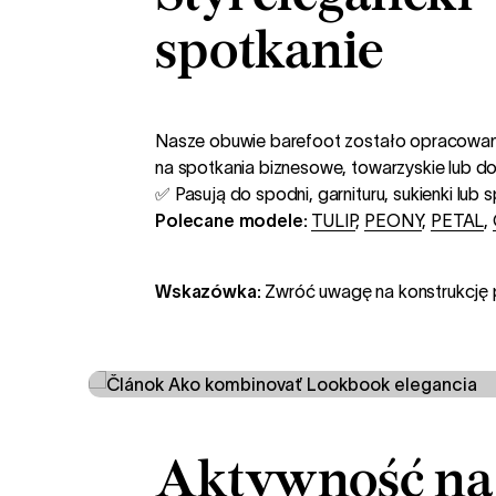
spotkanie
Nasze obuwie barefoot zostało opracowane 
na spotkania biznesowe, towarzyskie lub do e
✅ Pasują do spodni, garnituru, sukienki lub 
Polecane modele:
TULIP
,
PEONY
,
PETAL
,
Wskazówka:
Zwróć uwagę na konstrukcję p
Aktywność na 