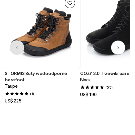
STORMIS Buty wodoodporne
COZY 2.0 Trzewiki barefo
barefoot
Black
Taupe
(55)
(1)
US$ 190
US$ 225