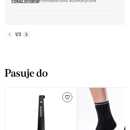
Pokaż oryginał
Przetłumaczono automatycznie
1
/3
Pasuje do