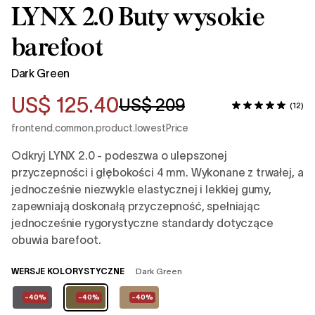
LYNX 2.0 Buty wysokie
barefoot
Dark Green
US$ 125.40
US$ 209
(12)
frontend.common.product.lowestPrice
Odkryj LYNX 2.0 - podeszwa o ulepszonej
przyczepności i głębokości 4 mm. Wykonane z trwałej, a
jednocześnie niezwykle elastycznej i lekkiej gumy,
zapewniają doskonałą przyczepność, spełniając
jednocześnie rygorystyczne standardy dotyczące
obuwia barefoot.
WERSJE KOLORYSTYCZNE
Dark Green
-40%
-40%
-40%