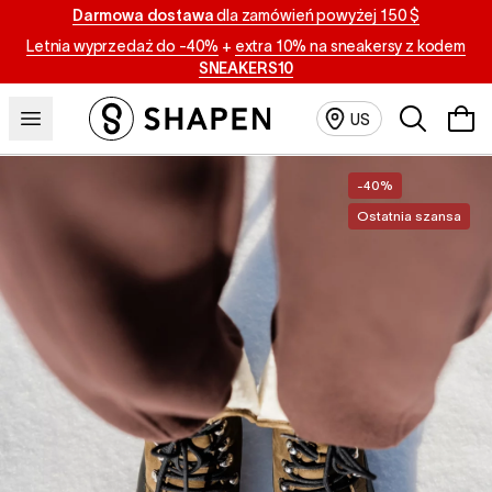
Darmowa dostawa
dla zamówień powyżej 150 $
Letnia wyprzedaż do -40%
+
extra 10% na sneakersy z kodem
SNEAKERS10
Szukaj
US
-40%
Ostatnia szansa