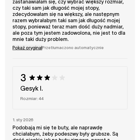
zastanawiałam się, czy wybrać większy rozmiar,
czy taki sam jak długość mojej stopy,
zdecydowałam się na większy, ale następnym
razem wybrałabym taki sam jak długość mojej
stopy, ponieważ teraz mam dość duży nadmiar,
ale poza tym jestem zadowolona, nie jest to dla
mnie taki duży problem.
Pokaż oryginał
Przetłumaczono automatycznie
3
Gesyk I.
Rozmiar: 44
1. sty 2026
Podobają mi się te buty, ale naprawdę
chciałabym, żeby podeszwy były grubsze. Są