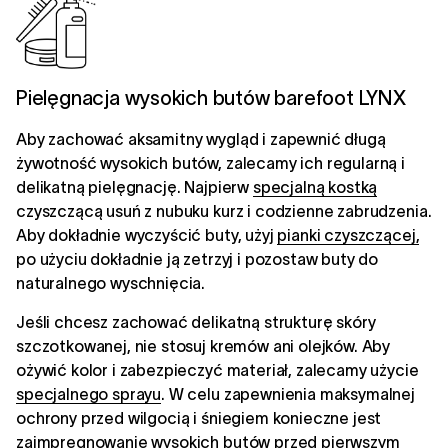
Pielęgnacja wysokich butów barefoot LYNX
Aby zachować aksamitny wygląd i zapewnić długą
żywotność wysokich butów, zalecamy ich regularną i
delikatną pielęgnację. Najpierw
specjalną kostką
czyszczącą usuń z nubuku kurz i codzienne zabrudzenia.
Aby dokładnie wyczyścić buty, użyj
pianki czyszczącej,
po użyciu dokładnie ją zetrzyj i pozostaw buty do
naturalnego wyschnięcia.
Jeśli chcesz zachować delikatną strukturę skóry
szczotkowanej, nie stosuj kremów ani olejków. Aby
ożywić kolor i zabezpieczyć materiał, zalecamy użycie
specjalnego sprayu
. W celu zapewnienia maksymalnej
ochrony przed wilgocią i śniegiem konieczne jest
zaimpregnowanie
wysokich butów przed pierwszym