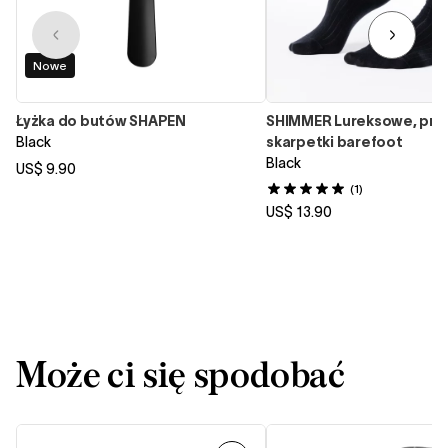
Nowe
Łyżka do butów SHAPEN
SHIMMER Lureksowe, pr
Black
skarpetki barefoot
Black
US$ 9.90
(1)
US$ 13.90
Może ci się spodobać