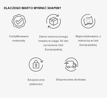
DLACZEGO WARTO WYBRAĆ SHAPEN?
Certyfikowane
Wyprodukowano z
Zwrot nienoszonego
materiały
miłością w Unii
towaru w ciągu 30 dni
Europejskiej
na terenie Unii
Europejskiej
Ekspresowa dostawa
Bezpieczne
płatności