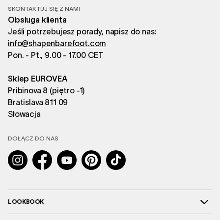
SKONTAKTUJ SIĘ Z NAMI
Obsługa klienta
Jeśli potrzebujesz porady, napisz do nas:
info@shapenbarefoot.com
Pon. - Pt., 9.00 - 17.00 CET
Sklep EUROVEA
Pribinova 8 (piętro -1)
Bratislava 811 09
Słowacja
DOŁĄCZ DO NAS
Instagram
Facebook
YouTube
Pinterest
TikTok
LOOKBOOK