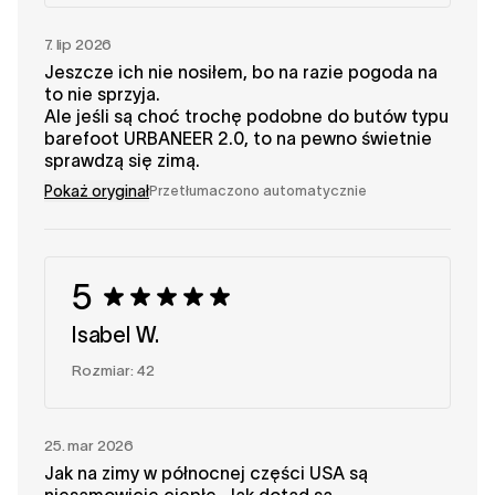
7. lip 2026
Jeszcze ich nie nosiłem, bo na razie pogoda na
to nie sprzyja.
Ale jeśli są choć trochę podobne do butów typu
barefoot URBANEER 2.0, to na pewno świetnie
sprawdzą się zimą.
Pokaż oryginał
Przetłumaczono automatycznie
5
Isabel W.
Rozmiar: 42
25. mar 2026
Jak na zimy w północnej części USA są