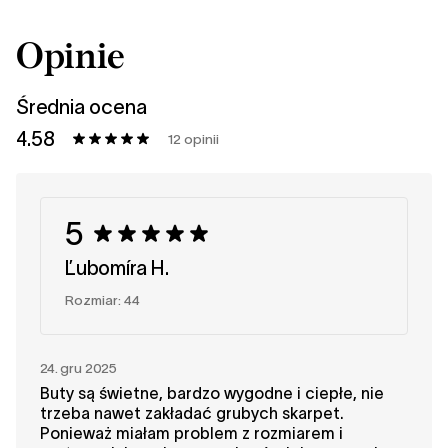
Opinie
Średnia ocena
4.58
12 opinii
5
Ľubomíra H.
Rozmiar: 44
24. gru 2025
Buty są świetne, bardzo wygodne i ciepłe, nie
trzeba nawet zakładać grubych skarpet.
Ponieważ miałam problem z rozmiarem i