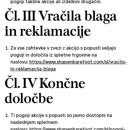
pogoji takšne akcije ali izdelkov drugačni.
Čl. III Vračila blaga
in reklamacije
Za vse zahtevke v zvezi z akcijo s popusti veljajo
pogoji in določila iz spletne trgovine na
naslovu:
https://www.shapenbarefoot.com/sl/vracilo-
in-reklamacija-blaga
Čl. IV Končne
določbe
Ti pogoji akcije s popusti so javno dostopni na
naslednjem spletnem
naslovu:
https://www.shapenbarefoot.com/sl/pogoji-