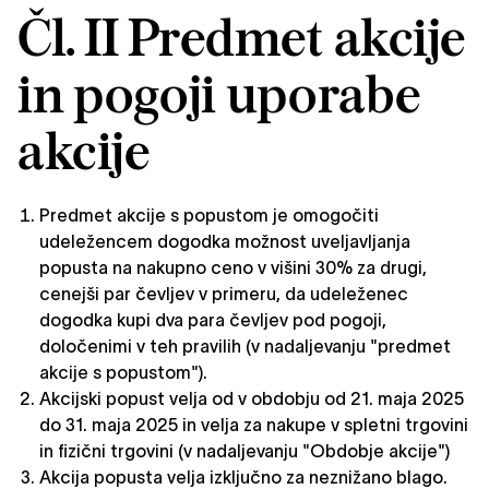
Čl. II Predmet akcije
in pogoji uporabe
akcije
Predmet akcije s popustom je omogočiti
udeležencem dogodka možnost uveljavljanja
popusta na nakupno ceno v višini 30% za drugi,
cenejši par čevljev v primeru, da udeleženec
dogodka kupi dva para čevljev pod pogoji,
določenimi v teh pravilih (v nadaljevanju "predmet
akcije s popustom").
Akcijski popust velja od v obdobju od 21. maja 2025
do 31. maja 2025 in velja za nakupe v spletni trgovini
in fizični trgovini (v nadaljevanju "Obdobje akcije")
Akcija popusta velja izključno za neznižano blago.