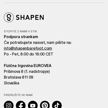
STOPITE Z NAMI V STIK
Podpora strankam
Če potrebujete nasvet, nam pišite na:
info@shapenbarefoot.com
Po - Pet, 8:00 do 16:00 CET
Fizična trgovina EUROVEA
Pribinova 8 (1. nadstropje)
Bratislava 811 09
Slovaška
PRIDRUŽITE SE NAM
Instagram
Facebook
YouTube
Pinterest
TikTok