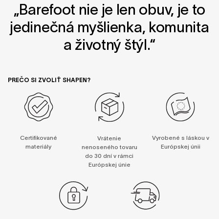
„Barefoot nie je len obuv, je to
jedinečná myšlienka, komunita
a životný štýl.“
PREČO SI ZVOLIŤ SHAPEN?
Certifikované
Vyrobené s láskou v
Vrátenie
materiály
Európskej únii
nenoseného tovaru
do 30 dní v rámci
Európskej únie