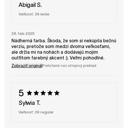
Abigail S.
Veľkosť: 39 wide
26. feb 2025
Nádherná farba. Škoda, že som si nekúpila bežnú
verziu, pretože som medzi dvoma veľkosťami,
ale držia mi na nohách a dodávajú mojim
outfitom farebný akcent :). Veľmi pohodlné.
Zobraziť originál
Preložené cez strojový preklad
5
Sylwia T.
Veľkosť: 39 regular