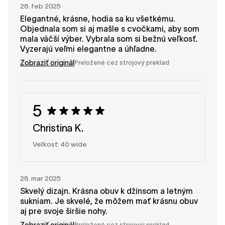
26. feb 2025
Elegantné, krásne, hodia sa ku všetkému.
Objednala som si aj mašle s cvočkami, aby som
mala väčší výber. Vybrala som si bežnú veľkosť.
Vyzerajú veľmi elegantne a úhľadne.
Zobraziť originál
Preložené cez strojový preklad
5
Christina K.
Veľkosť: 40 wide
28. mar 2025
Skvelý dizajn. Krásna obuv k džínsom a letným
sukniam. Je skvelé, že môžem mať krásnu obuv
aj pre svoje širšie nohy.
Zobraziť originál
Preložené cez strojový preklad