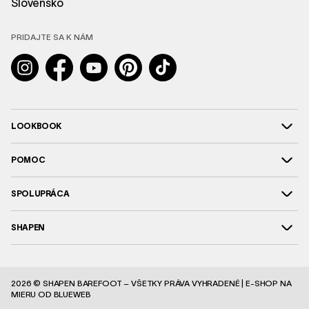
Slovensko
PRIDAJTE SA K NÁM
Instagram
Facebook
YouTube
Pinterest
TikTok
LOOKBOOK
POMOC
SPOLUPRÁCA
SHAPEN
2026 © SHAPEN BAREFOOT – VŠETKY PRÁVA VYHRADENÉ |
E-SHOP NA
MIERU
OD BLUEWEB