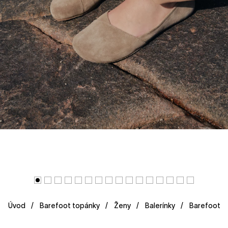
Úvod
Barefoot topánky
Ženy
Balerínky
Barefoot b