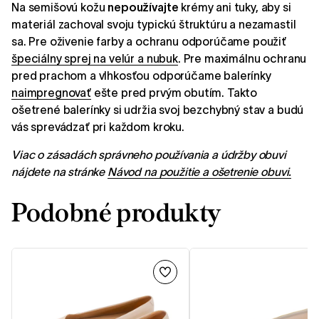
Na semišovú kožu
nepoužívajte
krémy ani tuky, aby si
materiál zachoval svoju typickú štruktúru a nezamastil
sa. Pre oživenie farby a ochranu odporúčame použiť
špeciálny sprej na velúr a nubuk
. Pre maximálnu ochranu
pred prachom a vlhkosťou odporúčame balerínky
naimpregnovať
ešte pred prvým obutím. Takto
ošetrené balerínky si udržia svoj bezchybný stav a budú
vás sprevádzať pri každom kroku.
Viac o zásadách správneho používania a údržby obuvi
nájdete na stránke
Návod na použitie a ošetrenie obuvi.
Podobné produkty