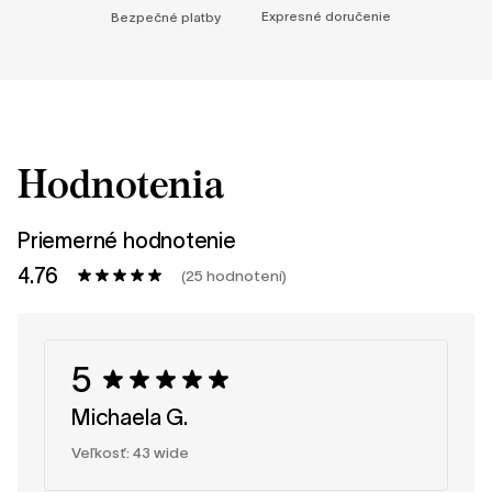
Expresné doručenie
Bezpečné platby
Hodnotenia
Priemerné hodnotenie
4.76
(25 hodnotení)
5
Michaela G.
Veľkosť: 43 wide