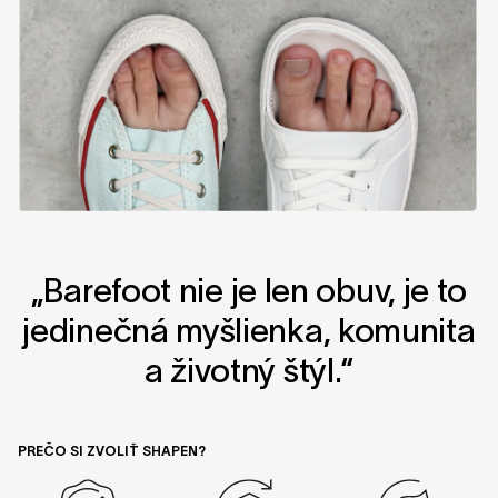
„Barefoot nie je len obuv, je to
jedinečná myšlienka, komunita
a životný štýl.“
PREČO SI ZVOLIŤ SHAPEN?