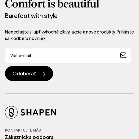
Comfort is beautiful
Barefoot with style
Nenechajte si ujsť výhodné zľavy, akcie a nové produkty. Prihláste
sa k odberu noviniek!
KONTAKTUJTE NÁS
Zákaznícka podpora