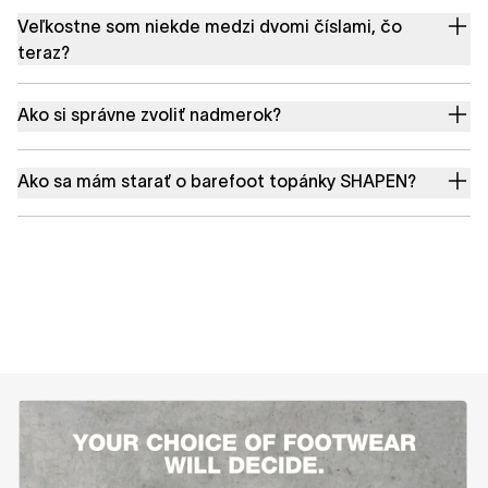
Veľkostne som niekde medzi dvomi číslami, čo
teraz?
Ako si správne zvoliť nadmerok?
Ako sa mám starať o barefoot topánky SHAPEN?