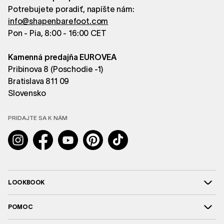
Potrebujete poradiť, napíšte nám:
info@shapenbarefoot.com
Pon - Pia, 8:00 - 16:00 CET
Kamenná predajňa EUROVEA
Pribinova 8 (Poschodie -1)
Bratislava 811 09
Slovensko
PRIDAJTE SA K NÁM
Instagram
Facebook
YouTube
Pinterest
TikTok
LOOKBOOK
POMOC