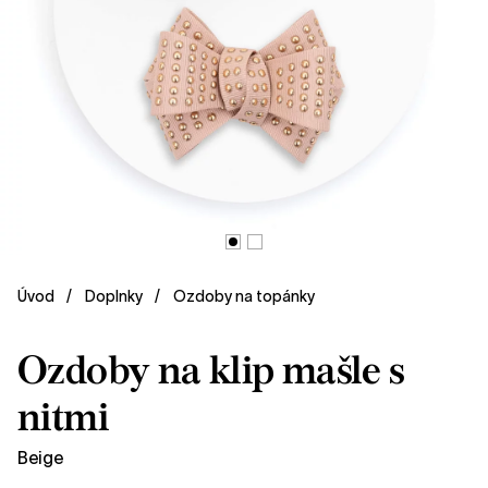
Úvod
Doplnky
Ozdoby na topánky
Ozdoby na klip mašle s
nitmi
Beige