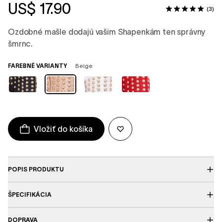
US$ 17.90
(3)
Ozdobné mašle dodajú vašim Shapenkám ten správny
šmrnc.
FAREBNÉ VARIANTY
Beige
Vložiť do košíka
POPIS PRODUKTU
ŠPECIFIKÁCIA
DOPRAVA