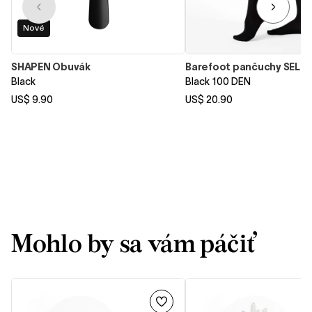
Nové
SHAPEN Obuvák
Barefoot pančuchy SELE
Black
Black 100 DEN
US$ 9.90
US$ 20.90
Mohlo by sa vám páčiť