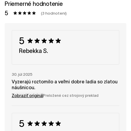
Priemerné hodnotenie
5
(3 hodnotení)
5
Rebekka S.
30. júl 2025
Vyzerajú roztomilo a veľmi dobre ladia so zlatou
náušnicou.
Zobraziť originál
Preložené cez strojový preklad
5