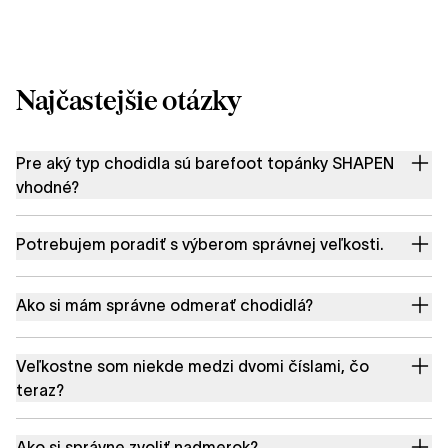
Najčastejšie otázky
Pre aký typ chodidla sú barefoot topánky SHAPEN
vhodné?
Potrebujem poradiť s výberom správnej veľkosti.
Ako si mám správne odmerať chodidlá?
Veľkostne som niekde medzi dvomi číslami, čo
teraz?
Ako si správne zvoliť nadmerok?