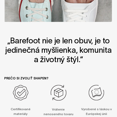
„Barefoot nie je len obuv, je to
jedinečná myšlienka, komunita
a životný štýl.“
PREČO SI ZVOLIŤ SHAPEN?
Certifikované
Vyrobené s láskou v
Vrátenie
materiály
Európskej únii
nenoseného tovaru