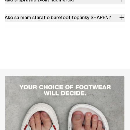
Ako sa mám starať o barefoot topánky SHAPEN?