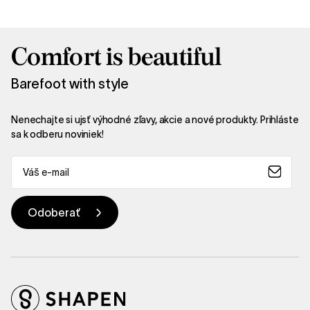
Comfort is beautiful
Barefoot with style
Nenechajte si ujsť výhodné zľavy, akcie a nové produkty. Prihláste
sa k odberu noviniek!