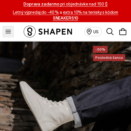
Doprava zadarmo
pri objednávke nad 150 $
Letný výpredaj do -40 %
a
extra 10% na tenisky s kódom
SNEAKERS10
Vyhľadávan
US
-50%
Posledná šanca