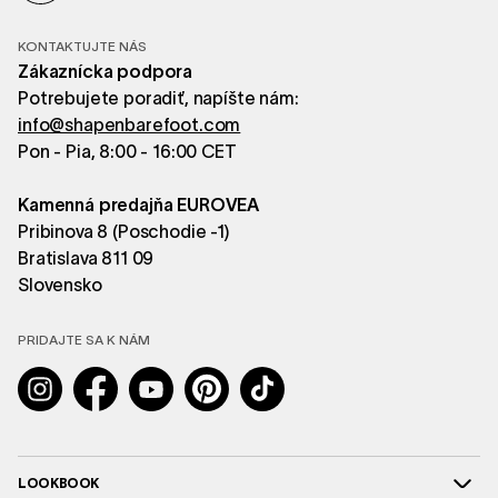
KONTAKTUJTE NÁS
Zákaznícka podpora
Potrebujete poradiť, napíšte nám:
info@shapenbarefoot.com
Pon - Pia, 8:00 - 16:00 CET
Kamenná predajňa EUROVEA
Pribinova 8 (Poschodie -1)
Bratislava 811 09
Slovensko
PRIDAJTE SA K NÁM
Instagram
Facebook
YouTube
Pinterest
TikTok
LOOKBOOK