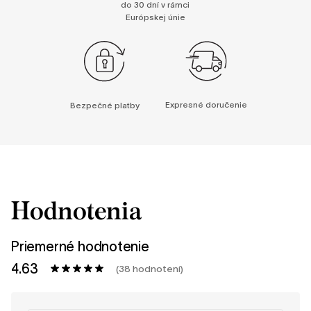
do 30 dní v rámci
Európskej únie
Expresné doručenie
Bezpečné platby
Hodnotenia
Priemerné hodnotenie
4.63
(38 hodnotení)