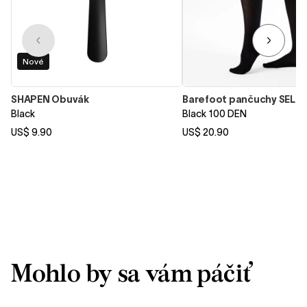
Nové
SHAPEN Obuvák
Barefoot pančuchy SELE
Black
Black 100 DEN
US$ 9.90
US$ 20.90
Mohlo by sa vám páčiť