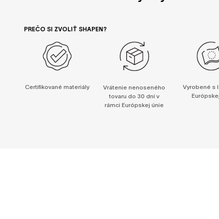
PREČO SI ZVOLIŤ SHAPEN?
Certifikované materiály
Vyrobené s l
Vrátenie nenoseného
Európskej
tovaru do 30 dní v
rámci Európskej únie