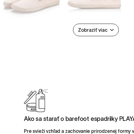
Zobraziť viac
Ako sa starať o barefoot espadrilky PLAY
Pre svieži vzhľad a zachovanie prirodzenej form