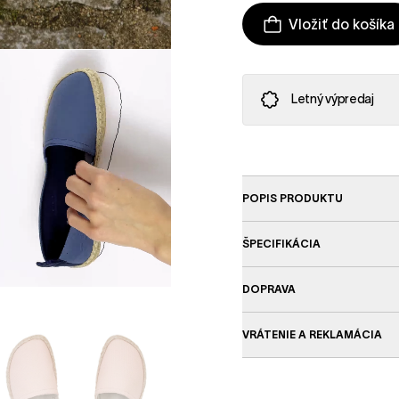
Vložiť do košíka
Letný výpredaj
POPIS PRODUKTU
ŠPECIFIKÁCIA
DOPRAVA
VRÁTENIE A REKLAMÁCIA