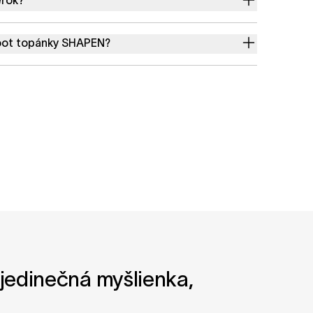
oot topánky SHAPEN?
o jedinečná myšlienka,