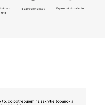
áskou v
Expresné doručenie
Bezpečné platby
 únii
 to, čo potrebujem na zakrytie topánok a