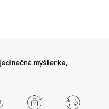
o jedinečná myšlienka,