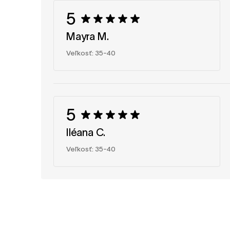
5
Mayra M.
Veľkosť: 35-40
5
Iléana C.
Veľkosť: 35-40