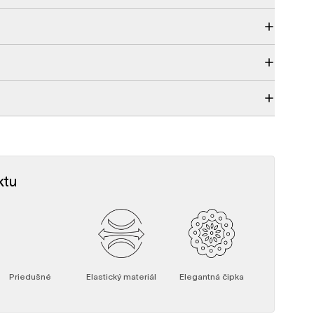
ktu
Priedušné
Elastický materiál
Elegantná čipka