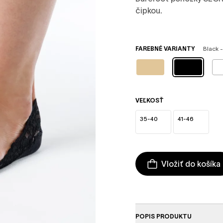
čipkou.
FAREBNÉ VARIANTY
Black 
VEĽKOSŤ
35-40
41-46
Vložiť do košíka
POPIS PRODUKTU