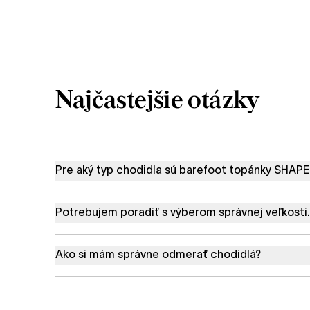
Najčastejšie otázky
Pre aký typ chodidla sú barefoot topánky SHAP
Potrebujem poradiť s výberom správnej veľkosti.
Ako si mám správne odmerať chodidlá?