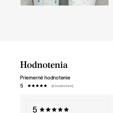
Hodnotenia
Priemerné hodnotenie
5
(4 hodnotení)
5