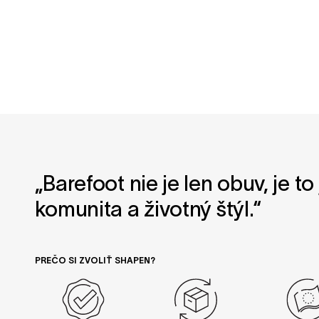
„Barefoot nie je len obuv, je t
komunita a životný štýl.“
PREČO SI ZVOLIŤ SHAPEN?