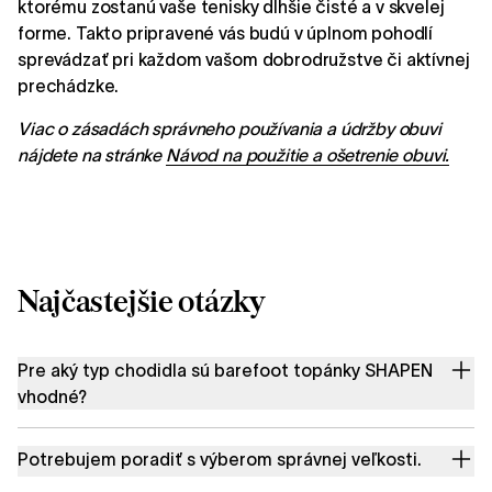
ktorému zostanú vaše tenisky dlhšie čisté a v skvelej
forme. Takto pripravené vás budú v úplnom pohodlí
sprevádzať pri každom vašom dobrodružstve či aktívnej
prechádzke.
Viac o zásadách správneho používania a údržby obuvi
nájdete na stránke
Návod na použitie a ošetrenie obuvi.
Najčastejšie otázky
Pre aký typ chodidla sú barefoot topánky SHAPEN
vhodné?
Potrebujem poradiť s výberom správnej veľkosti.