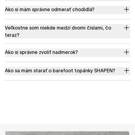
Ako si mám správne odmerať chodidlá?
Veľkostne som niekde medzi dvomi číslami, čo
teraz?
Ako si správne zvoliť nadmerok?
Ako sa mám starať o barefoot topánky SHAPEN?