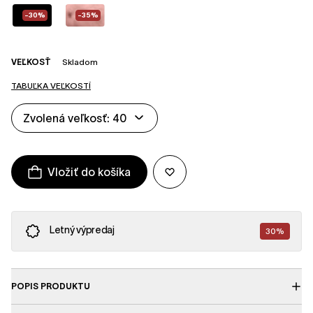
-30%
-35%
VEĽKOSŤ
Skladom
TABUĽKA VEĽKOSTÍ
Zvolená veľkosť: 40
Vložiť do košíka
Letný výpredaj
30%
POPIS PRODUKTU