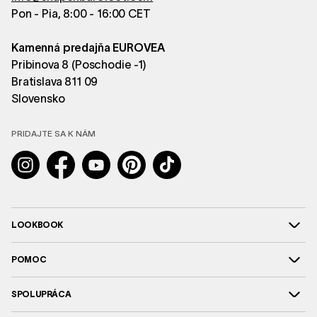
Pon - Pia, 8:00 - 16:00 CET
Kamenná predajňa EUROVEA
Pribinova 8 (Poschodie -1)
Bratislava 811 09
Slovensko
PRIDAJTE SA K NÁM
Instagram
Facebook
YouTube
Pinterest
TikTok
LOOKBOOK
POMOC
SPOLUPRÁCA