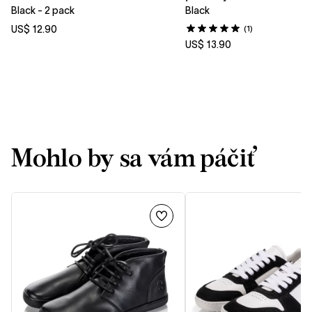
Black - 2 pack
Black
US$ 12.90
(1)
US$ 13.90
Mohlo by sa vám páčiť