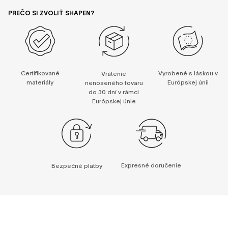
PREČO SI ZVOLIŤ SHAPEN?
Certifikované
Vyrobené s láskou v
Vrátenie
materiály
Európskej únii
nenoseného tovaru
do 30 dní v rámci
Európskej únie
Expresné doručenie
Bezpečné platby