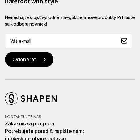
Barefoot with style
Nenechajte si ujsť výhodné zľavy, akcie a nové produkty. Prihláste
sa k odberu noviniek!
KONTAKTUJTE NÁS
Zákaznícka podpora
Potrebujete poradiť, napíšte nám:
info@shapenbarefoot.com