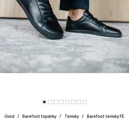
Úvod
Barefoot topánky
Tenisky
Barefoot tenisky FEEL