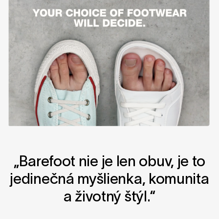
„Barefoot nie je len obuv, je to
jedinečná myšlienka, komunita
a životný štýl.“