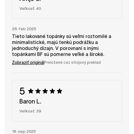
Veľkosť: 40
26. feb 2025
Tieto lakované topánky sú veľmi roztomilé a
minimalistické, majú tenkú podrážku a
jednoduchý dizajn. V porovnaní s inými
topánkami BF sú pomerne veľké a široké.
Zobraziť originál
Preložené cez strojový preklad
5
Baron L.
Veľkosť: 39
18. sep 2025