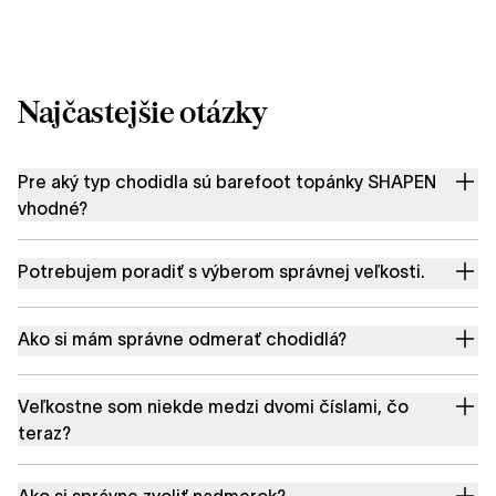
Najčastejšie otázky
Pre aký typ chodidla sú barefoot topánky SHAPEN
vhodné?
Potrebujem poradiť s výberom správnej veľkosti.
Ako si mám správne odmerať chodidlá?
Veľkostne som niekde medzi dvomi číslami, čo
teraz?
Ako si správne zvoliť nadmerok?