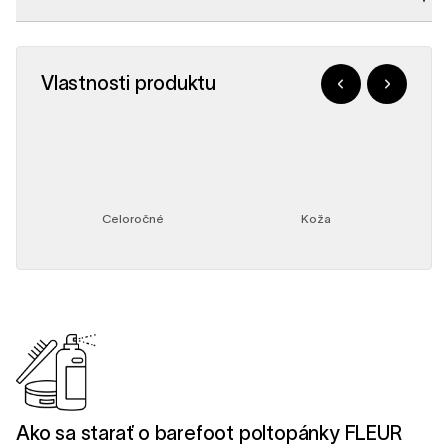
Vlastnosti produktu
Celoročné
Koža
Ako sa starať o barefoot poltopánky FLEUR