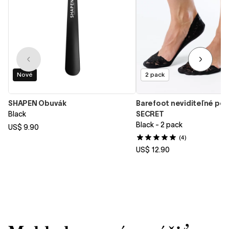
Nové
2 pack
SHAPEN Obuvák
Barefoot neviditeľné po
Black
SECRET
Black - 2 pack
US$ 9.90
(4)
US$ 12.90