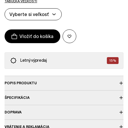
TABUĽKA VEĽKOSTÍ
Vyberte si veľkosť
Vložiť do košíka
Letný výpredaj
15%
POPIS PRODUKTU
ŠPECIFIKÁCIA
DOPRAVA
VRÁTENIE A REKLAMÁCIA