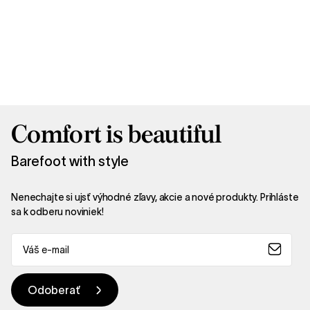
Comfort is beautiful
Barefoot with style
Nenechajte si ujsť výhodné zľavy, akcie a nové produkty. Prihláste
sa k odberu noviniek!