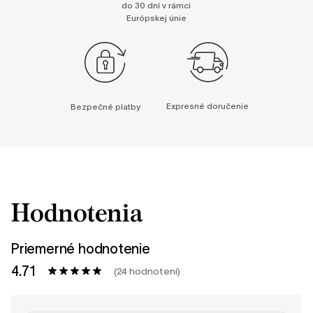
do 30 dní v rámci
Európskej únie
Expresné doručenie
Bezpečné platby
Hodnotenia
Priemerné hodnotenie
4.71
(24 hodnotení)