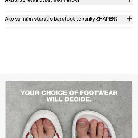
Ako sa mám starať o barefoot topánky SHAPEN?