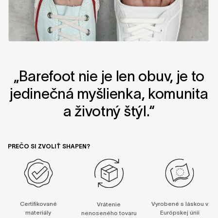
„Barefoot nie je len obuv, je to
jedinečná myšlienka, komunita
a životný štýl.“
PREČO SI ZVOLIŤ SHAPEN?
Certifikované
Vyrobené s láskou v
Vrátenie
materiály
Európskej únii
nenoseného tovaru