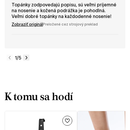
Topánky zodpovedajú popisu, sú veľmi príjemné
na nosenie a kožená podrážka je pohodlná.
Veľmi dobré topánky na každodenné nosenie!
Zobraziť originál
Preložené cez strojový preklad
1
/5
K tomu sa hodí