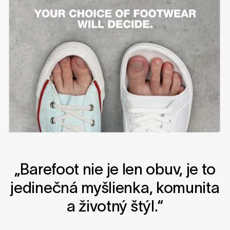
„Barefoot nie je len obuv, je to
jedinečná myšlienka, komunita
a životný štýl.“