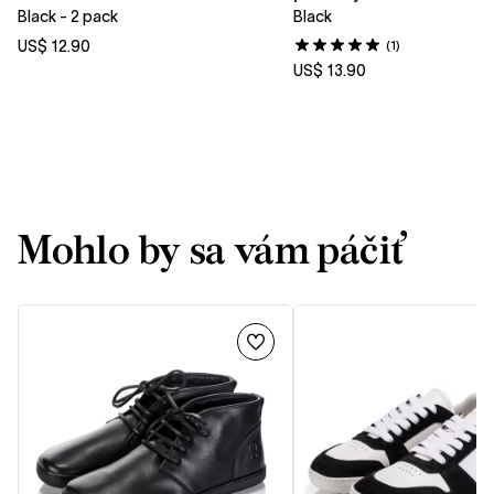
Black - 2 pack
Black
US$ 12.90
(1)
US$ 13.90
Mohlo by sa vám páčiť