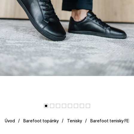
Úvod
Barefoot topánky
Tenisky
Barefoot tenisky FEEL