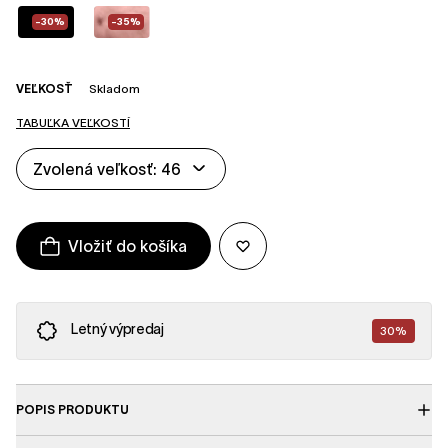
-30%
-35%
VEĽKOSŤ
Skladom
TABUĽKA VEĽKOSTÍ
Zvolená veľkosť: 46
Vložiť do košíka
Letný výpredaj
30%
POPIS PRODUKTU