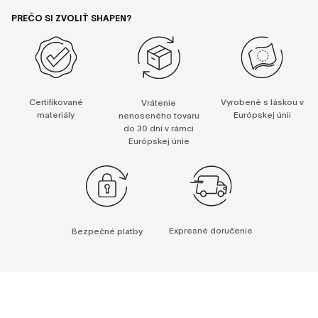
PREČO SI ZVOLIŤ SHAPEN?
Certifikované
Vyrobené s láskou v
Vrátenie
materiály
Európskej únii
nenoseného tovaru
do 30 dní v rámci
Európskej únie
Expresné doručenie
Bezpečné platby