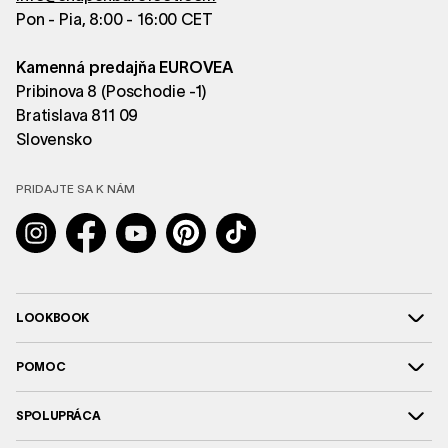
Pon - Pia, 8:00 - 16:00 CET
Kamenná predajňa EUROVEA
Pribinova 8 (Poschodie -1)
Bratislava 811 09
Slovensko
PRIDAJTE SA K NÁM
Instagram
Facebook
YouTube
Pinterest
TikTok
LOOKBOOK
POMOC
SPOLUPRÁCA