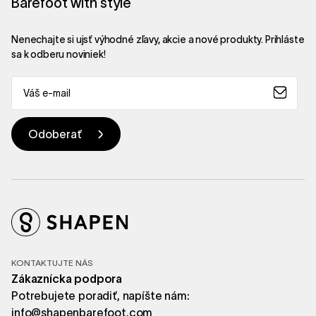
Barefoot with style
Nenechajte si ujsť výhodné zľavy, akcie a nové produkty. Prihláste
sa k odberu noviniek!
KONTAKTUJTE NÁS
Zákaznícka podpora
Potrebujete poradiť, napíšte nám:
info@shapenbarefoot.com