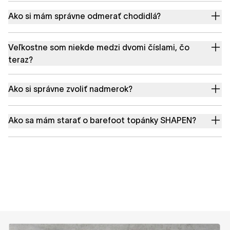
Ako si mám správne odmerať chodidlá?
Veľkostne som niekde medzi dvomi číslami, čo
teraz?
Ako si správne zvoliť nadmerok?
Ako sa mám starať o barefoot topánky SHAPEN?