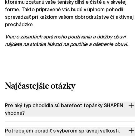
ktorému zostanú vaše tenisky dlhšie čisté a v skvelej
forme. Takto pripravené vás budú v úplnom pohodlí
sprevádzať pri každom vašom dobrodružstve či aktívnej
prechádzke.
Viac o zásadách správneho používania a údržby obuvi
nájdete na stránke
Návod na použitie a ošetrenie obuvi.
Najčastejšie otázky
Pre aký typ chodidla sú barefoot topánky SHAPEN
vhodné?
Potrebujem poradiť s výberom správnej veľkosti.