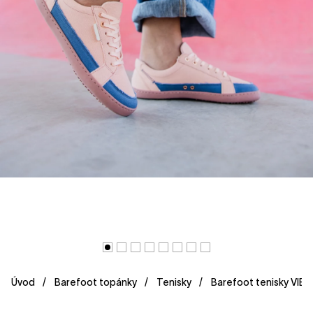
Úvod
Barefoot topánky
Tenisky
Barefoot tenisky VIBI