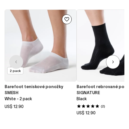
2 pack
Barefoot teniskové ponožky
Barefoot rebrované pon
SMESH
SIGNATURE
White - 2 pack
Black
US$ 12.90
(2)
US$ 12.90