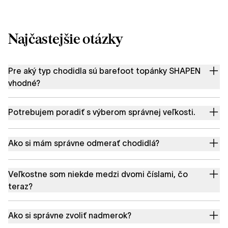
Najčastejšie otázky
Pre aký typ chodidla sú barefoot topánky SHAPEN
vhodné?
Potrebujem poradiť s výberom správnej veľkosti.
Ako si mám správne odmerať chodidlá?
Veľkostne som niekde medzi dvomi číslami, čo
teraz?
Ako si správne zvoliť nadmerok?