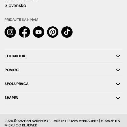
Slovensko
PRIDAJTE SA K NÁM
Instagram
Facebook
YouTube
Pinterest
TikTok
LOOKBOOK
POMOC
SPOLUPRÁCA
SHAPEN
2026 © SHAPEN BAREFOOT – VŠETKY PRÁVA VYHRADENÉ |
E-SHOP NA
MIERU
OD BLUEWEB