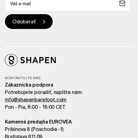
KONTAKTUJTE NÁS
Zákaznícka podpora
Potrebujete poradiť, napíšte nám:
info@shapenbarefoot.com
Pon - Pia, 8:00 - 16:00 CET
Kamenná predajňa EUROVEA
Pribinova 8 (Poschodie -1)
Bratislava 811 09