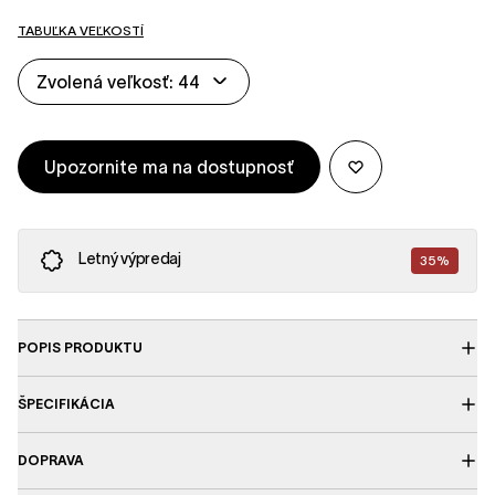
TABUĽKA VEĽKOSTÍ
Zvolená veľkosť: 44
Upozornite ma na dostupnosť
Letný výpredaj
35%
POPIS PRODUKTU
ŠPECIFIKÁCIA
DOPRAVA