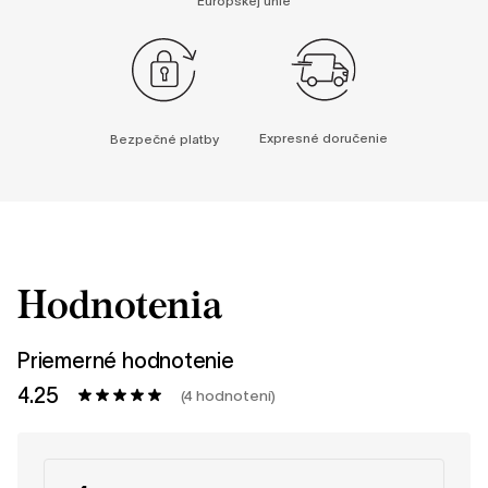
Európskej únie
Expresné doručenie
Bezpečné platby
Hodnotenia
Priemerné hodnotenie
4.25
(4 hodnotení)