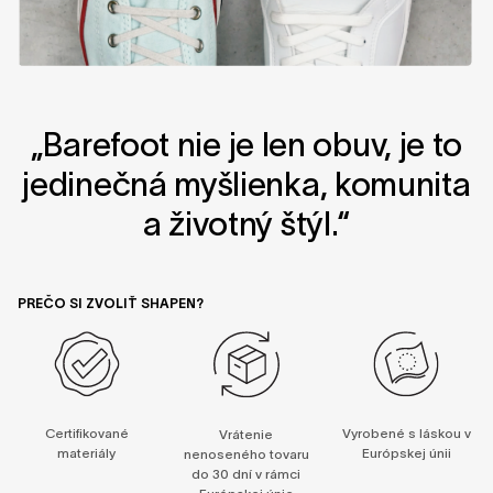
„Barefoot nie je len obuv, je to
jedinečná myšlienka, komunita
a životný štýl.“
PREČO SI ZVOLIŤ SHAPEN?
Certifikované
Vyrobené s láskou v
Vrátenie
materiály
Európskej únii
nenoseného tovaru
do 30 dní v rámci