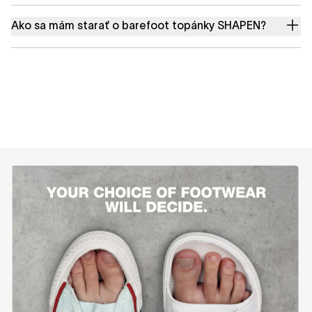
Ako sa mám starať o barefoot topánky SHAPEN?