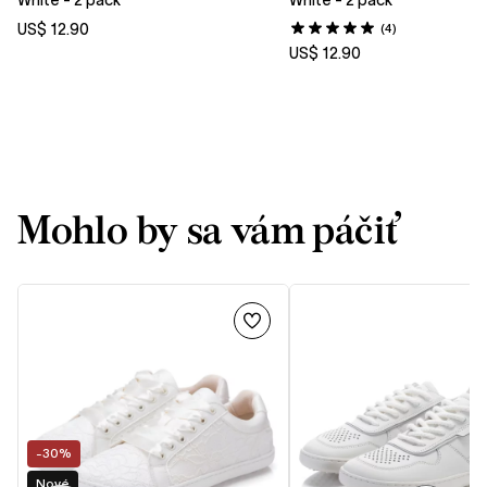
White - 2 pack
White - 2 pack
US$ 12.90
(4)
US$ 12.90
Mohlo by sa vám páčiť
-30%
Nové