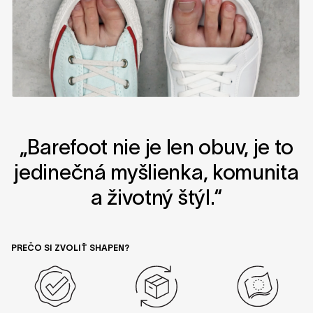
„Barefoot nie je len obuv, je to
jedinečná myšlienka, komunita
a životný štýl.“
PREČO SI ZVOLIŤ SHAPEN?