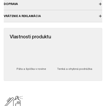
DOPRAVA
VRÁTENIE A REKLAMÁCIA
Vlastnosti produktu
mický
Päta a špička v rovine
Tenká a ohybná podrážka