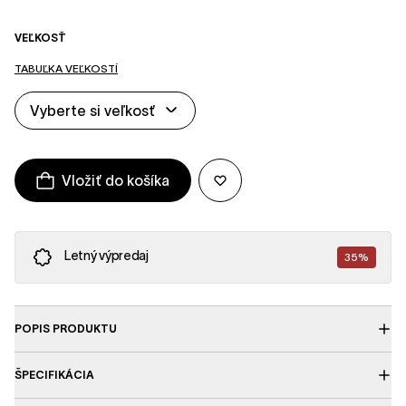
VEĽKOSŤ
TABUĽKA VEĽKOSTÍ
Vyberte si veľkosť
Vložiť do košíka
Letný výpredaj
35%
POPIS PRODUKTU
ŠPECIFIKÁCIA