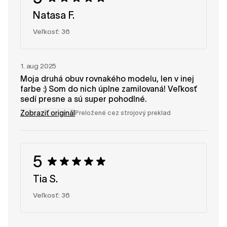
Natasa F.
Veľkosť: 36
1. aug 2025
Moja druhá obuv rovnakého modelu, len v inej
farbe :) Som do nich úplne zamilovaná! Veľkosť
sedí presne a sú super pohodlné.
Zobraziť originál
Preložené cez strojový preklad
5
Tia S.
Veľkosť: 36