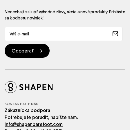
Nenechajte si ujsť výhodné zľavy, akcie a nové produkty. Prihláste
sa k odberu noviniek!
KONTAKTUJTE NÁS
Zákaznícka podpora
Potrebujete poradiť, napíšte nám:
info@shapenbarefoot.com