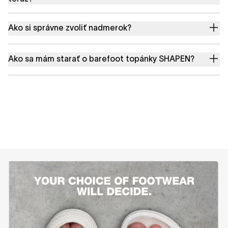
Ako si správne zvoliť nadmerok?
Ako sa mám starať o barefoot topánky SHAPEN?