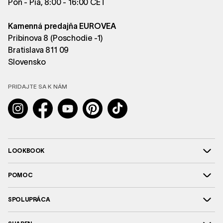
Pon - Pia, 8:00 - 16:00 CET
Kamenná predajňa EUROVEA
Pribinova 8 (Poschodie -1)
Bratislava 811 09
Slovensko
PRIDAJTE SA K NÁM
Instagram
Facebook
YouTube
Pinterest
TikTok
LOOKBOOK
POMOC
SPOLUPRÁCA