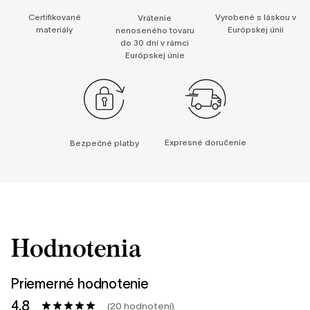
Certifikované
Vyrobené s láskou v
Vrátenie
materiály
Európskej únii
nenoseného tovaru
do 30 dní v rámci
Európskej únie
Expresné doručenie
Bezpečné platby
Hodnotenia
Priemerné hodnotenie
4.8
(20 hodnotení)