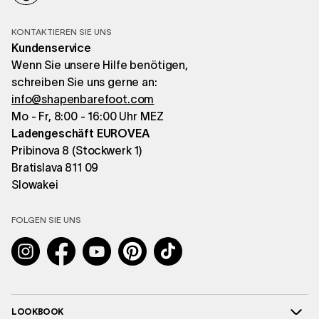
KONTAKTIEREN SIE UNS
Kundenservice
Wenn Sie unsere Hilfe benötigen,
schreiben Sie uns gerne an:
info@shapenbarefoot.com
Mo - Fr, 8:00 - 16:00 Uhr MEZ
Ladengeschäft EUROVEA
Pribinova 8 (Stockwerk 1)
Bratislava 811 09
Slowakei
FOLGEN SIE UNS
Instagram
Facebook
YouTube
Pinterest
TikTok
LOOKBOOK