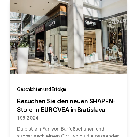
Geschichten und Erfolge
Besuchen Sie den neuen SHAPEN-
Store in EUROVEA in Bratislava
17.6.2024
Du bist ein Fan von Barfußschuhen und
suchst nach einem Ort, wo du die passenden