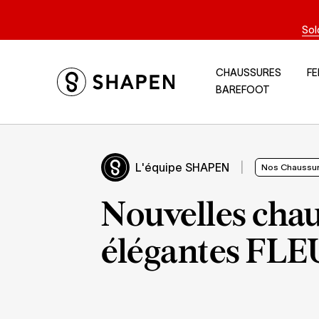
Sol
CHAUSSURES
F
BAREFOOT
L'équipe SHAPEN
|
Nos Chaussu
Nouvelles chau
élégantes FL