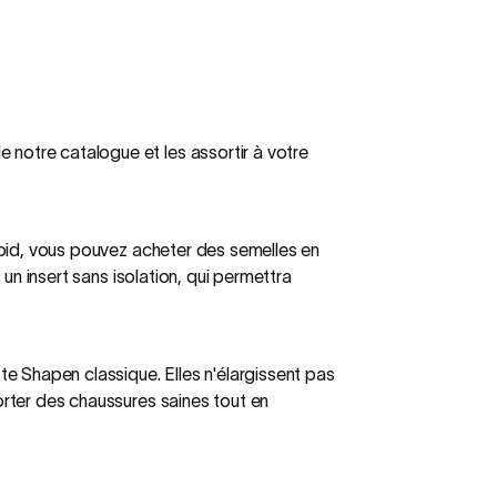
notre catalogue et les assortir à votre
froid, vous pouvez acheter des semelles en
un insert sans isolation, qui permettra
te Shapen classique. Elles n'élargissent pas
orter des chaussures saines tout en