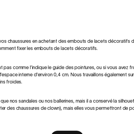
vos chaussures en achetant des embouts de lacets décoratifs de 
mment fixer les embouts de lacets décoratifs.
ent pas comme l’indique le guide des pointures, ou si vous avez 
 l'espace interne d'environ 0,4 cm. Nous travaillons également sur 
ns froides.
e nos sandales ou nos ballerines, mais il a conservé la silhouet
orter des chaussures de clown), mais elles vous permettront de p