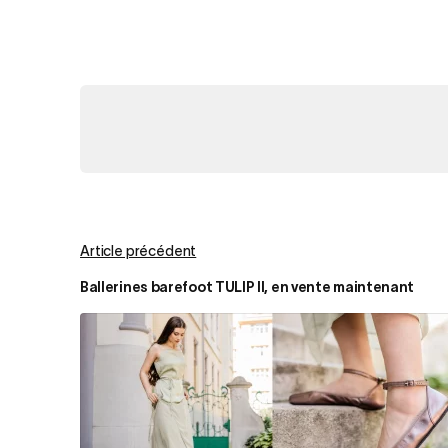
Article précédent
Ballerines barefoot TULIP II, en vente maintenant