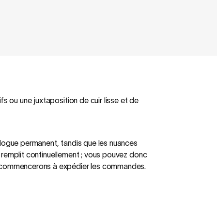
s ou une juxtaposition de cuir lisse et de
alogue permanent, tandis que les nuances
se remplit continuellement ; vous pouvez donc
us commencerons à expédier les commandes.