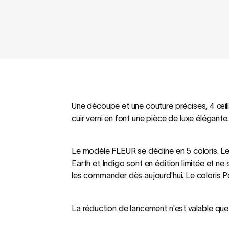
Une découpe et une couture précises, 4 œille
cuir verni en font une pièce de luxe élégante
.
Le modèle FLEUR se décline en 5 coloris. L
Earth et Indigo sont en édition limitée et n
les commander dès aujourd'hui.
Le coloris 
La réduction de lancement n'est valable que j