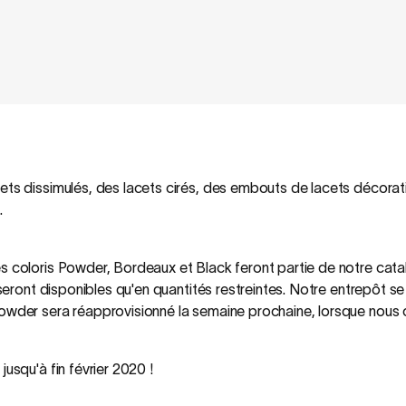
ts dissimulés, des lacets cirés, des embouts de lacets décoratif
.
es coloris Powder, Bordeaux et Black feront partie de notre cat
e seront disponibles qu'en quantités restreintes. Notre entrepôt 
Powder sera réapprovisionné la semaine prochaine, lorsque no
usqu'à fin février 2020 !