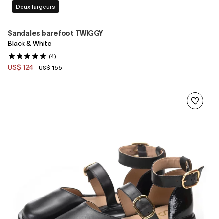
Deux largeurs
Sandales barefoot TWIGGY
Black & White
(4)
US$ 124
US$ 155