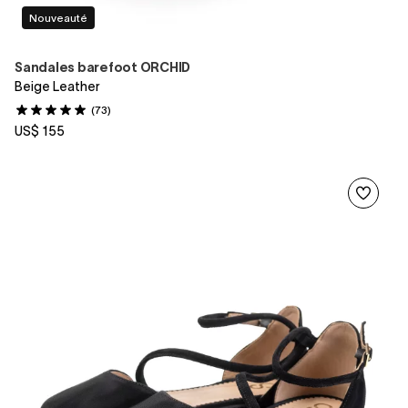
Nouveauté
Sandales barefoot ORCHID
Beige Leather
(73)
US$ 155