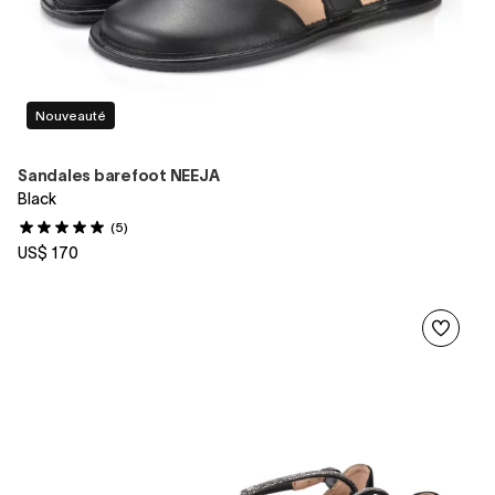
Nouveauté
Sandales barefoot NEEJA
Black
(5)
US$ 170