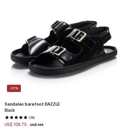
-25%
Sandales barefoot DAZZLE
Black
(14)
US$ 108.75
US$ 145