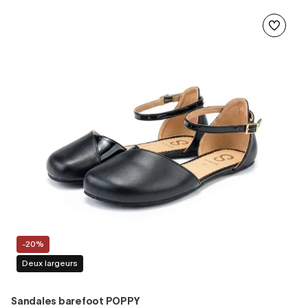
-20%
Deux largeurs
Sandales barefoot POPPY