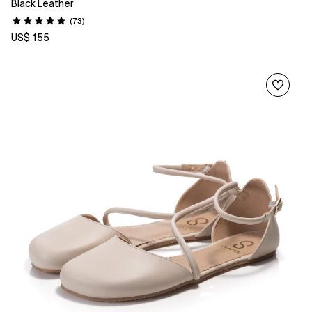
Black Leather
(73)
US$ 155