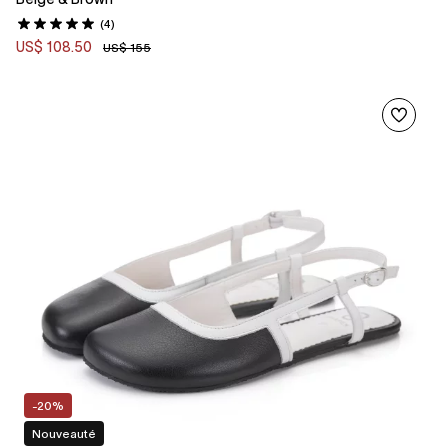
(4)
US$ 108.50
US$ 155
-20%
Nouveauté