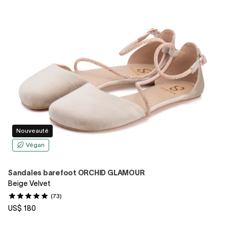
Nouveauté
Végan
Sandales barefoot ORCHID GLAMOUR
Beige Velvet
(73)
US$ 180