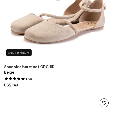
Deux largeurs
Sandales barefoot ORCHID
Beige
(73)
US$ 143