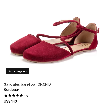
Deux largeurs
Sandales barefoot ORCHID
Bordeaux
(73)
US$ 143