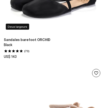
Deux largeurs
Sandales barefoot ORCHID
Black
(73)
US$ 143