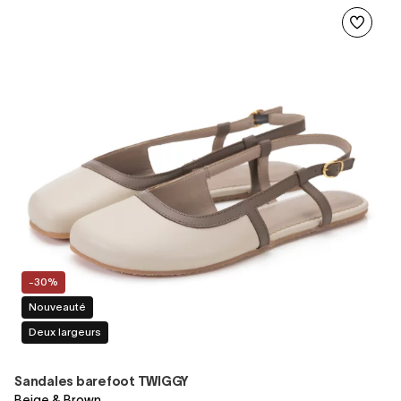
-30%
Nouveauté
Deux largeurs
Sandales barefoot TWIGGY
Beige & Brown