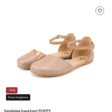
-15%
Deux largeurs
Sandales barefoot POPPY