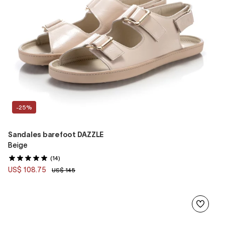
-25%
Sandales barefoot DAZZLE
Beige
(14)
US$ 108.75
US$ 145