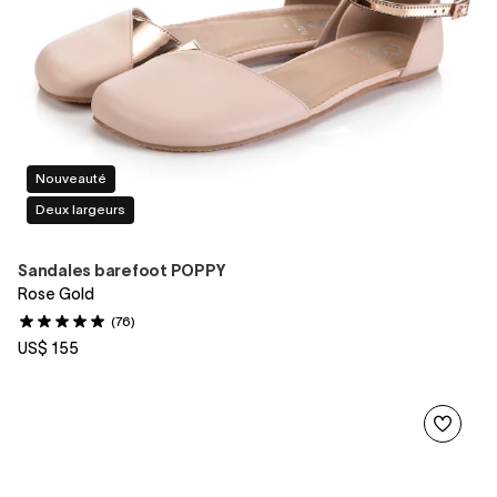
Nouveauté
Deux largeurs
Sandales barefoot POPPY
Rose Gold
(76)
US$ 155