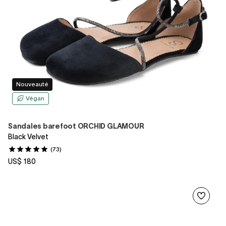
Nouveauté
Végan
Sandales barefoot ORCHID GLAMOUR
Black Velvet
(73)
US$ 180