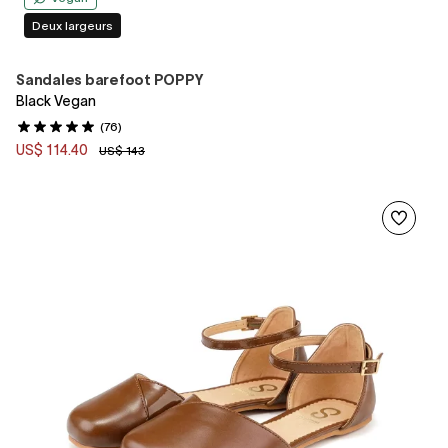
Deux largeurs
Sandales barefoot POPPY
Black Vegan
(76)
US$ 114.40
US$ 143