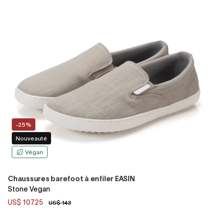
-25%
Nouveauté
Végan
Chaussures barefoot à enfiler EASIN
Stone Vegan
US$ 107.25
US$ 143