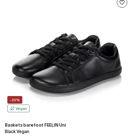
-30%
Végan
Baskets barefoot FEELIN Uni
Black Vegan