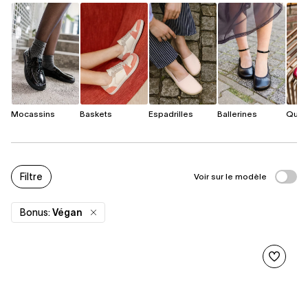
Mocassins
Baskets
Espadrilles
Ballerines
Quat
Filtre
Voir sur le modèle
Bonus:
Végan