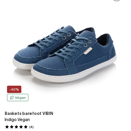
-40%
Végan
Baskets barefoot VIBIN
Indigo Vegan
(4)