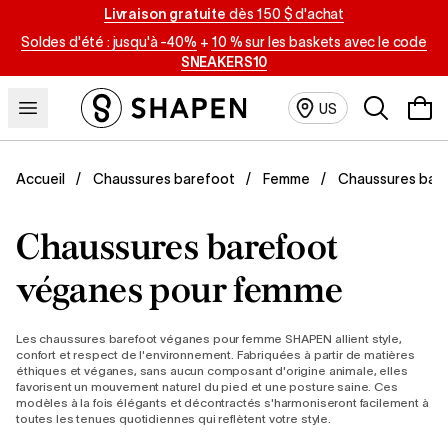
Livraison gratuite
dès 150 $ d'achat
Soldes d'été : jusqu'à -40%
+
10 % sur les baskets avec le code
SNEAKERS10
Recherche
US
Chaussures bar
Accueil
Chaussures barefoot
Femme
Chaussures barefoot
véganes pour femme
Les chaussures barefoot véganes pour femme SHAPEN allient style,
confort et respect de l'environnement. Fabriquées à partir de matières
éthiques et véganes, sans aucun composant d'origine animale, elles
favorisent un mouvement naturel du pied et une posture saine. Ces
modèles à la fois élégants et décontractés s'harmoniseront facilement à
toutes les tenues quotidiennes qui reflètent votre style.