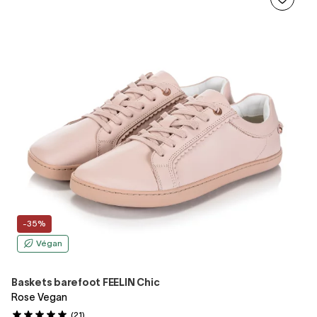
-35%
Végan
Baskets barefoot FEELIN Chic
Rose Vegan
(21)