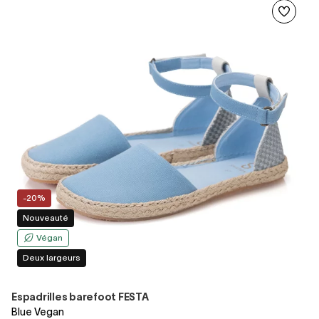
-20%
Nouveauté
Végan
Deux largeurs
Espadrilles barefoot FESTA
Blue Vegan