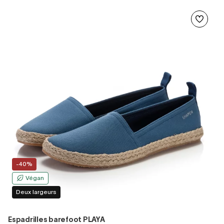
-40%
Végan
Deux largeurs
Espadrilles barefoot PLAYA