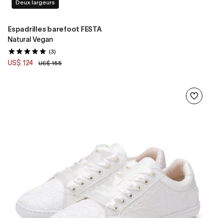
Deux largeurs
Espadrilles barefoot FESTA
Natural Vegan
(3)
US$ 124
US$ 155