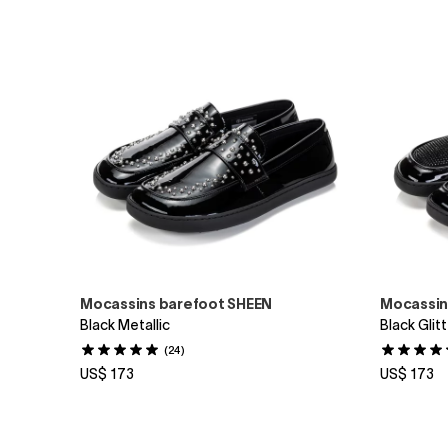
Mocassins barefoot SHEEN
Mocassin
Black Metallic
Black Glit
(24)
US$ 173
US$ 173