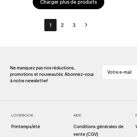
Charger plus de produits
1
2
3
Ne manquez pas nos réductions,
promotions et nouveautés. Abonnez-vous
à notre newsletter!
LOOKBOOK
AIDE
Printemps/été
Conditions générales de
vente (CGV)