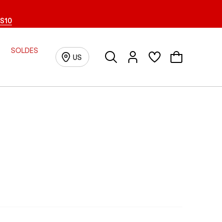
S10
SOLDES
Recherche
Connexion/inscription
US