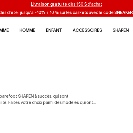
Livraison gratuite
dès 150 $ d'achat
des d'été : jusqu'à -40%
+
10 % sur les baskets avec le code
SNEAKER
EMME
HOMME
ENFANT
ACCESSOIRES
SHAPEN
 barefoot SHAPEN à succès, qui sont
lité. Faites votre choix parmi des modèles qui ont
equel vous pouvez compter à 100 %.