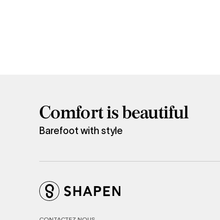
Comfort is beautiful
Barefoot with style
CONTACTEZ NOUS