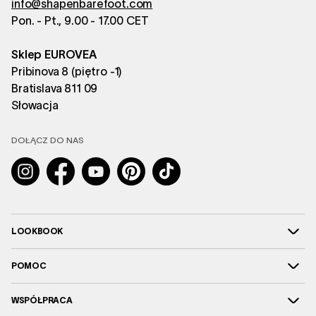
info@shapenbarefoot.com
Pon. - Pt., 9.00 - 17.00 CET
Sklep EUROVEA
Pribinova 8 (piętro -1)
Bratislava 811 09
Słowacja
DOŁĄCZ DO NAS
Instagram
Facebook
YouTube
Pinterest
TikTok
LOOKBOOK
POMOC
WSPÓŁPRACA