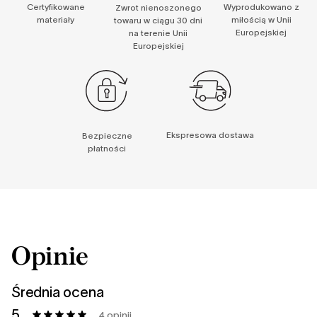
Certyfikowane
Wyprodukowano z
Zwrot nienoszonego
materiały
miłością w Unii
towaru w ciągu 30 dni
Europejskiej
na terenie Unii
Europejskiej
Ekspresowa dostawa
Bezpieczne
płatności
Opinie
Średnia ocena
5
4 opinii