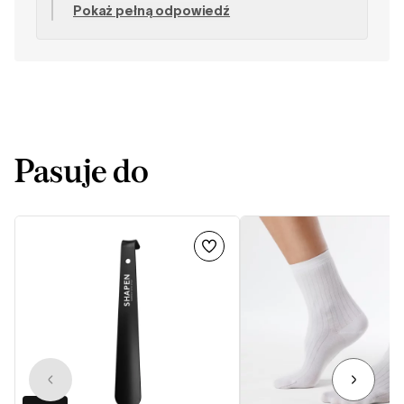
Pokaż pełną odpowiedź
służyć i sprawią Ci wiele radości! Zespół
SHAPEN
Pasuje do