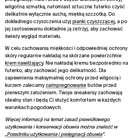
wilgotną szmatką, natomiast sztuczne futerko czyść
delikatnie wyłącznie suchą, miękką szczotką. Do
dokładnego czyszczenia użyj
pianki czyszczącej
, a po
jej zastosowaniu dokładnie ją zetrzyj, aby zachować
świeży wygląd materiału.
W celu zachowania miękkości i odpowiedniej ochrony
skóry regularnie nakładaj na skórzane powierzchnie
krem nawilżający
. Nie nakładaj kremu bezpośrednio na
futerko, aby zachować jego delikatność. Dla
zapewnienia maksymalnej ochrony przed wilgocią i
kurzem zalecamy
zaimpregnowanie
butów przed
pierwszym założeniem. Twoje sneakersy zachowają
idealny stan i będą Ci służyć komfortem w każdych
warunkach pogodowych.
Więcej informacji na temat zasad prawidłowego
użytkowania i konserwacji obuwia można znaleźć w
„
Poradniku użytkowania i pielęgnacji obuwia
”.