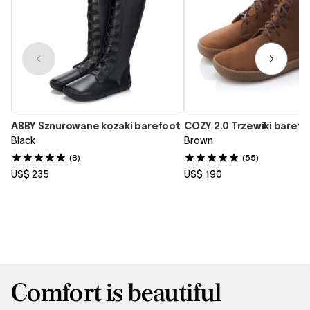
ABBY Sznurowane kozaki barefoot
COZY 2.0 Trzewiki barefo
Black
Brown
(8)
(55)
US$ 235
US$ 190
Comfort is beautiful