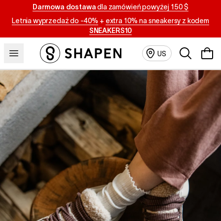
Darmowa dostawa
dla zamówień powyżej 150 $
Letnia wyprzedaż do -40%
+
extra 10% na sneakersy z kodem
SNEAKERS10
Szukaj
US