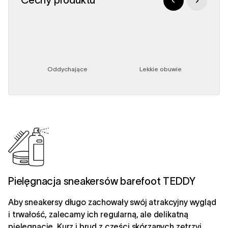
Oddychające
Lekkie obuwie
Pielęgnacja sneakersów barefoot TEDDY
Aby sneakersy długo zachowały swój atrakcyjny wygląd
i trwałość, zalecamy ich regularną, ale delikatną
pielęgnację. Kurz i brud z części skórzanych zetrzyj