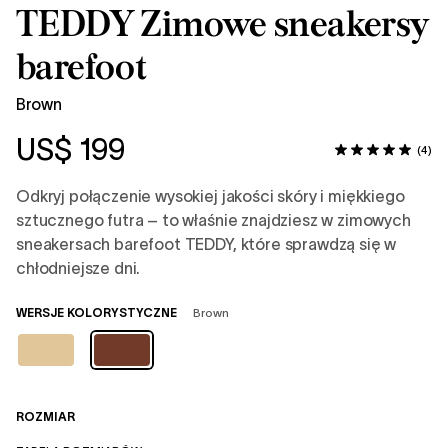
TEDDY Zimowe sneakersy
barefoot
Brown
US$ 199
(4)
Odkryj połączenie wysokiej jakości skóry i miękkiego
sztucznego futra – to właśnie znajdziesz w zimowych
sneakersach barefoot TEDDY, które sprawdzą się w
chłodniejsze dni.
WERSJE KOLORYSTYCZNE
Brown
ROZMIAR