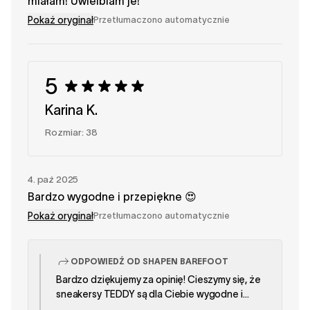
miałam! Uwielbiam je!
Pokaż oryginał
Przetłumaczono automatycznie
5
Karina K.
Rozmiar: 38
4. paź 2025
Bardzo wygodne i przepiękne 😍
Pokaż oryginał
Przetłumaczono automatycznie
ODPOWIEDŹ OD SHAPEN BAREFOOT
Bardzo dziękujemy za opinię! Cieszymy się, że
sneakersy TEDDY są dla Ciebie wygodne i
piękne. Mamy nadzieję, że będą Ci dobrze