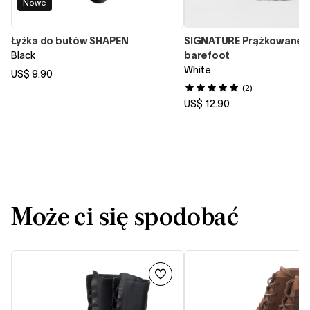
Nowe
Łyżka do butów SHAPEN
SIGNATURE Prążkowane s
Black
barefoot
White
US$ 9.90
(2)
US$ 12.90
Może ci się spodobać