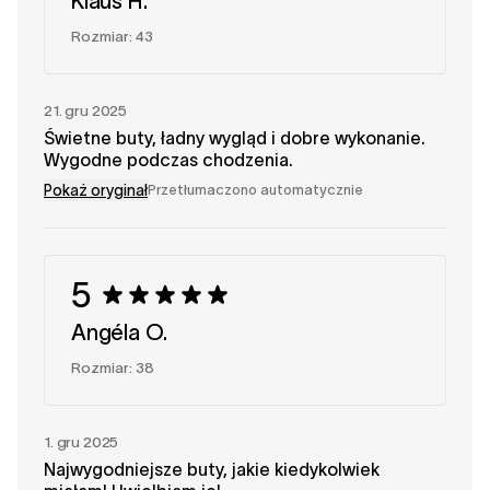
Klaus H.
Rozmiar: 43
21. gru 2025
Świetne buty, ładny wygląd i dobre wykonanie.
Wygodne podczas chodzenia.
Pokaż oryginał
Przetłumaczono automatycznie
5
Angéla O.
Rozmiar: 38
1. gru 2025
Najwygodniejsze buty, jakie kiedykolwiek