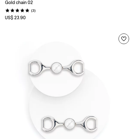
Gold chain 02
(3)
US$ 23.90