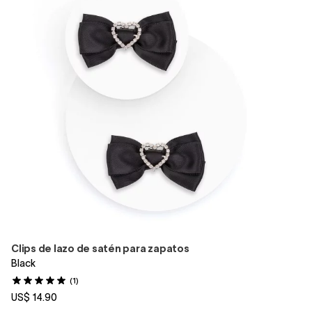
Clips de lazo de satén para zapatos
Black
(1)
US$ 14.90