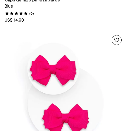
Blue
(6)
US$ 14.90