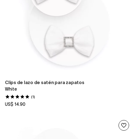
Clips de lazo de satén para zapatos
White
(1)
US$ 14.90