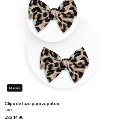
Nuevo
Clips de lazo para zapatos
Leo
US$ 14.90