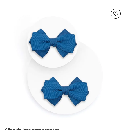
Clips de lazo para zapatos