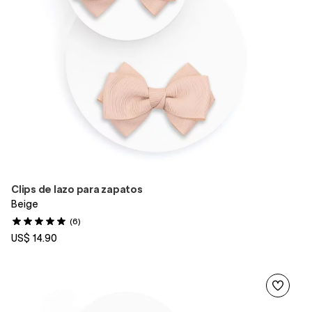
Clips de lazo para zapatos
Beige
(6)
US$ 14.90