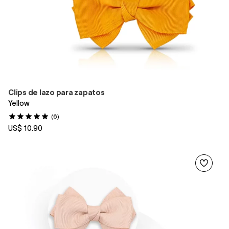
Clips de lazo para zapatos
Yellow
(6)
US$ 10.90