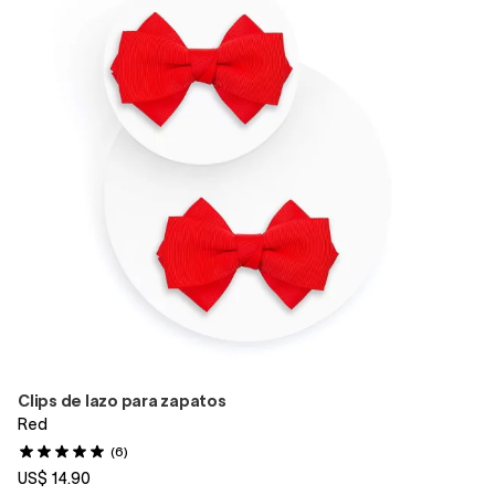
Clips de lazo para zapatos
Red
(6)
US$ 14.90