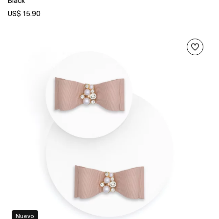
Black
US$ 15.90
Nuevo