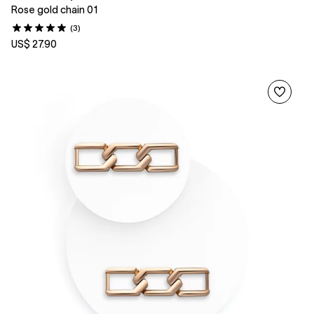
Rose gold chain 01
(3)
US$ 27.90