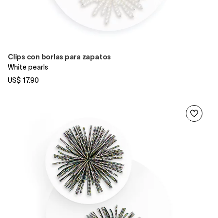
Clips con borlas para zapatos
White pearls
US$ 17.90