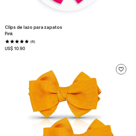
Clips de lazo para zapatos
Pink
(6)
US$ 10.90