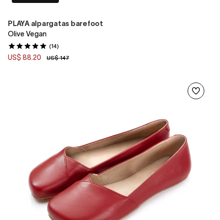
PLAYA alpargatas barefoot
Olive Vegan
(14)
US$ 88.20
US$ 147