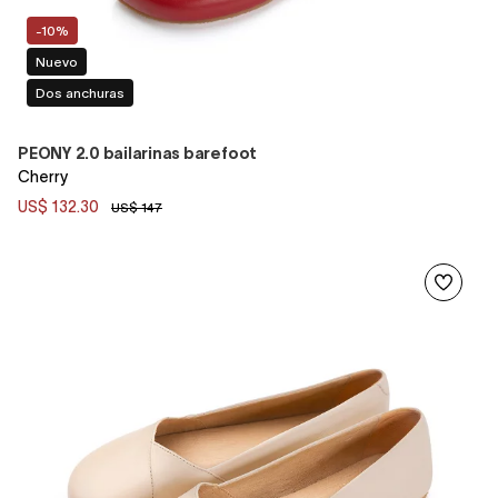
-10%
Nuevo
Dos anchuras
PEONY 2.0 bailarinas barefoot
Cherry
US$ 132.30
US$ 147