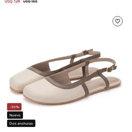
US$ 124
US$ 155
-30%
Nuevo
Dos anchuras