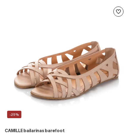
-25%
CAMILLE bailarinas barefoot