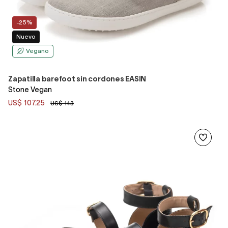
-25%
Nuevo
Vegano
Zapatilla barefoot sin cordones EASIN
Stone Vegan
US$ 107.25
US$ 143