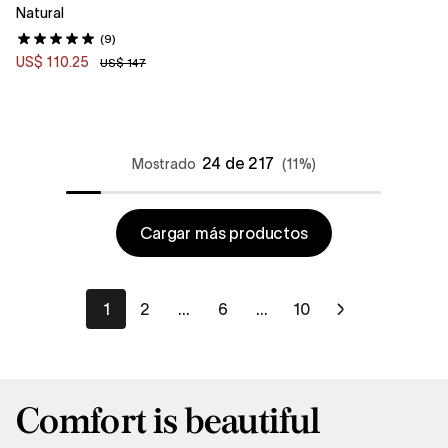
Natural
(9)
US$ 110.25
US$ 147
24 de 217
Mostrado
(11%)
Cargar más productos
1
2
…
6
…
10
Comfort is beautiful