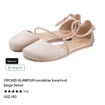
Nuevo
Vegano
ORCHID GLAMOUR sandalias barefoot
Beige Velvet
(73)
US$ 180