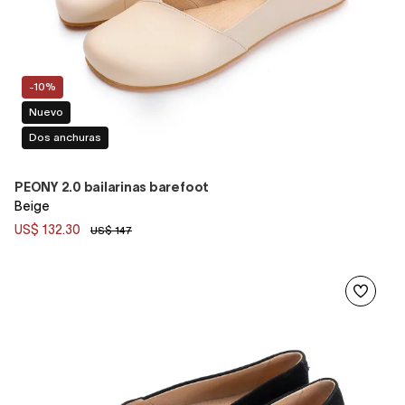
-10%
Nuevo
Dos anchuras
PEONY 2.0 bailarinas barefoot
Beige
US$ 132.30
US$ 147