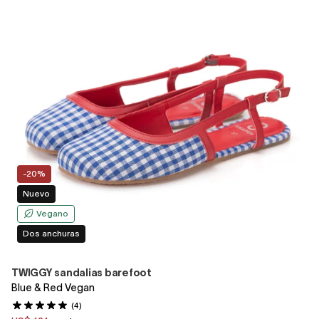
-20%
Nuevo
Vegano
Dos anchuras
TWIGGY sandalias barefoot
Blue & Red Vegan
(4)