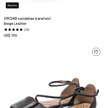
Nuevo
ORCHID sandalias barefoot
Beige Leather
(73)
US$ 155