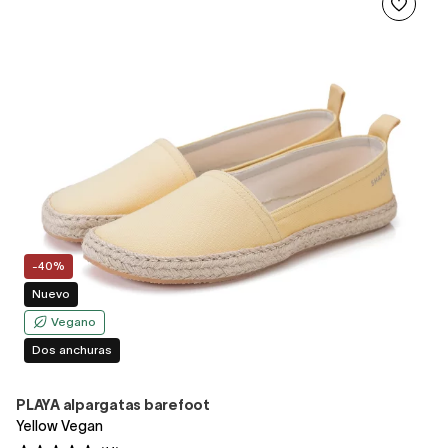
-40%
Nuevo
Vegano
Dos anchuras
PLAYA alpargatas barefoot
Yellow Vegan