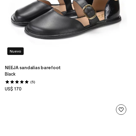
Nuevo
NEEJA sandalias barefoot
Black
(5)
US$ 170