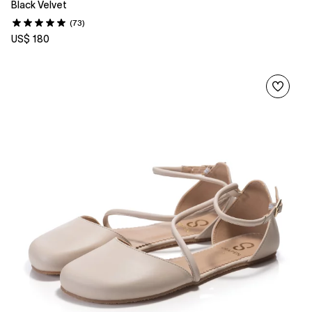
Black Velvet
(73)
US$ 180