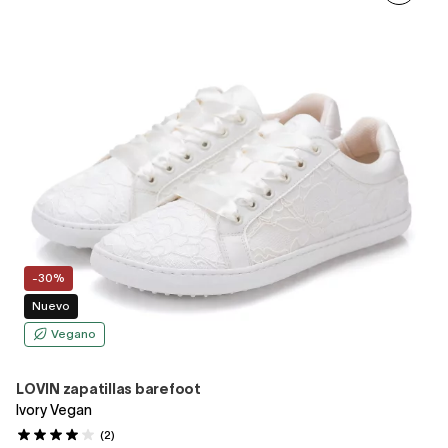
-30%
Nuevo
Vegano
LOVIN zapatillas barefoot
Ivory Vegan
(2)