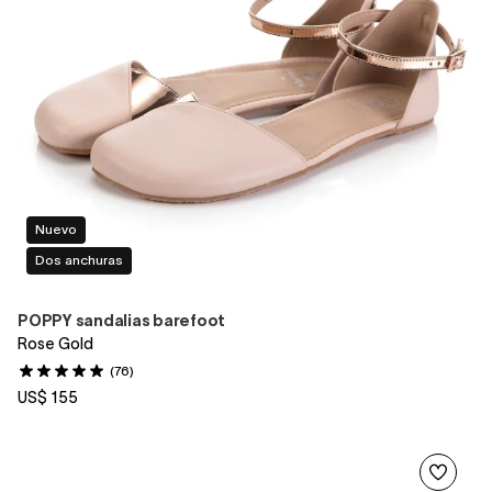
Nuevo
Dos anchuras
POPPY sandalias barefoot
Rose Gold
(76)
US$ 155