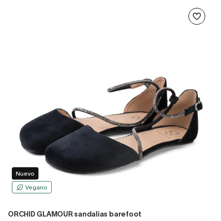
Nuevo
Vegano
ORCHID GLAMOUR sandalias barefoot