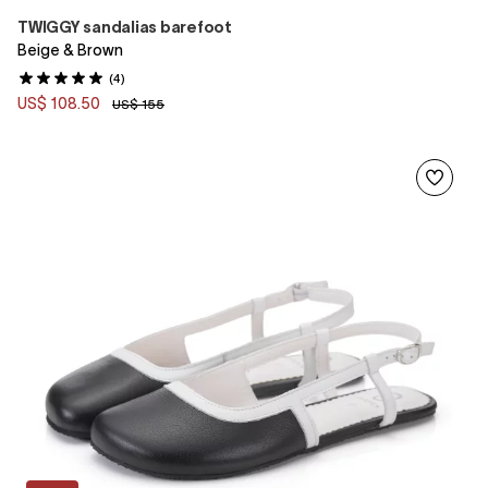
TWIGGY sandalias barefoot
Beige & Brown
(4)
US$ 108.50
US$ 155