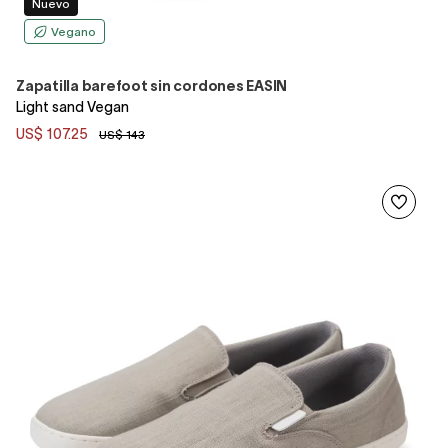
Nuevo
Vegano
Zapatilla barefoot sin cordones EASIN
Light sand Vegan
US$ 107.25
US$ 143