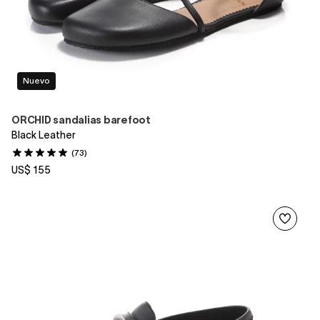
Nuevo
ORCHID sandalias barefoot
Black Leather
(73)
US$ 155