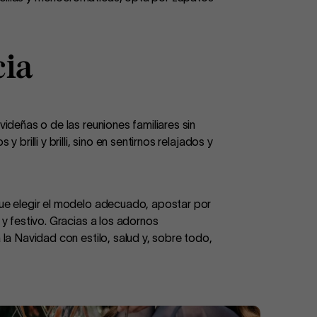
cia
ideñas o de las reuniones familiares sin
rilli y brilli, sino en sentirnos relajados y
que elegir el modelo adecuado, apostar por
 y festivo. Gracias a los adornos
 la Navidad con estilo, salud y, sobre todo,