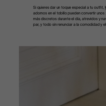
Si quieres dar un toque especial a tu outfit,
adornos en el tobillo pueden convertir unos
más discretos durante el día, atrevidos y n
par, y todo sin renunciar a la comodidad y el 