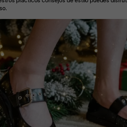
stros prácticos consejos de estilo puedes disfrut
so.