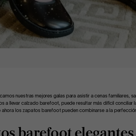
amos nuestras mejores galas para asistir a cenas familiares, sa
 llevar calzado barefoot, puede resultar más difícil conciliar
e ahora los zapatos barefoot pueden combinarse a la perfección
tos barefoot elegantes