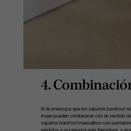
4. Combinación
Si te preocupa que los zapatos barefoot no
mujer pueden combinarse con un vestido de
zapatos barefoot masculinos con pantalone
vestidos o accesorios más llamativos, y vi