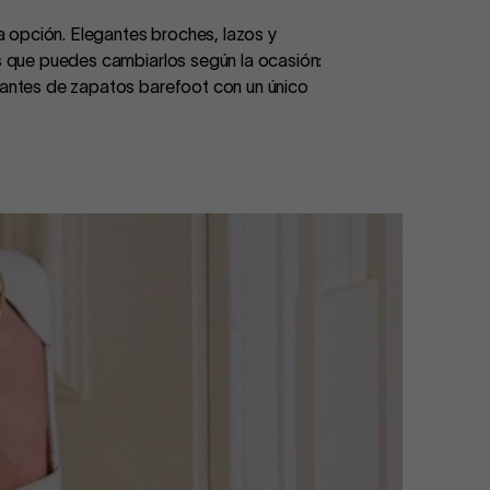
 opción. Elegantes broches, lazos y
es que puedes cambiarlos según la ocasión:
riantes de zapatos barefoot con un único