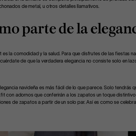
chonados de metal, u otros detalles llamativos.
omo parte de la elegan
es la comodidad y la salud. Para que disfrutes de las fiestas nav
uérdate de que la verdadera elegancia no consiste solo en lazos y b
elegancia navideña es más fácil de lo que parece. Solo tendrás 
fit con adornos que conferirán a los zapatos un toque distintivo
iones de zapatos a partir de un solo par. Así es como se celebra