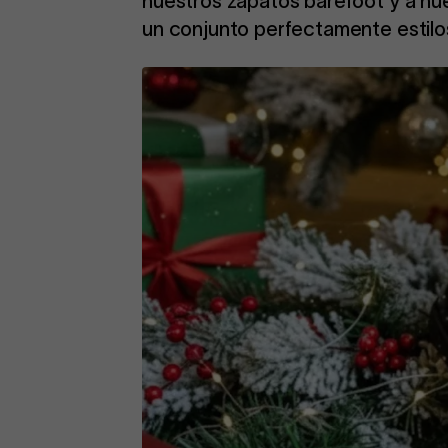
nuestros zapatos barefoot y a nue
un conjunto perfectamente estilo