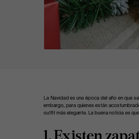
La Navidad es una época del año en que sac
embargo, para quienes están acostumbrados a
outfit más elegante. La buena noticia es qu
1. Existen zapa