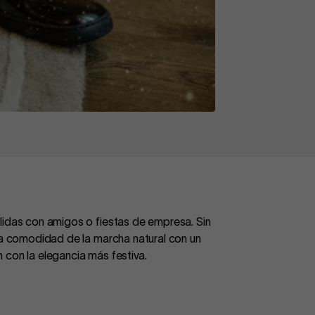
lidas con amigos o fiestas de empresa. Sin
 la comodidad de la marcha natural con un
 con la elegancia más festiva.