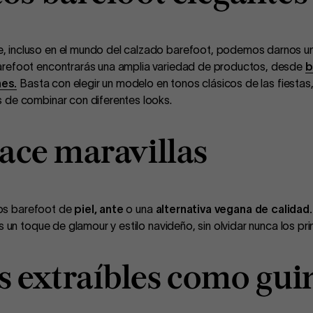
, incluso en el mundo del calzado barefoot, podemos darnos un 
arefoot encontrarás una amplia variedad de productos, desde
b
nes.
Basta con elegir un modelo en tonos clásicos de las fiesta
 de combinar con diferentes looks.
hace maravillas
atos barefoot de
piel, ante
o una
alternativa vegana de calidad.
s un toque de glamour y estilo navideño, sin olvidar nunca los pri
s extraíbles como guin