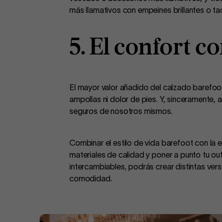
más llamativos con empeines brillantes o ta
5. El confort c
El mayor valor añadido del calzado barefoot 
ampollas ni dolor de pies. Y, sinceramente, ac
seguros de nosotros mismos.
Combinar el estilo de vida barefoot con la 
materiales de calidad y poner a punto tu out
intercambiables, podrás crear distintas vers
comodidad.