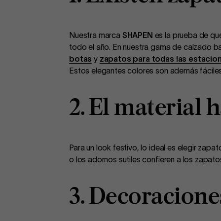
Nuestra marca
SHAPEN
es la prueba de que
todo el año. En nuestra gama de calzado b
botas
y
zapatos para todas las estacio
Estos elegantes colores son además fáciles
2. El material 
Para un look festivo, lo ideal es elegir zap
o los adornos sutiles confieren a los zapato
3. Decoracione