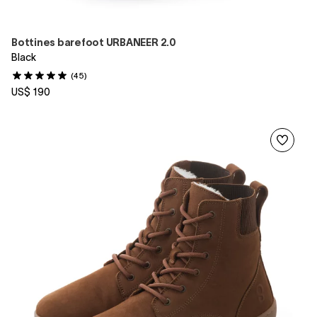
Bottines barefoot URBANEER 2.0
Black
(45)
US$ 190