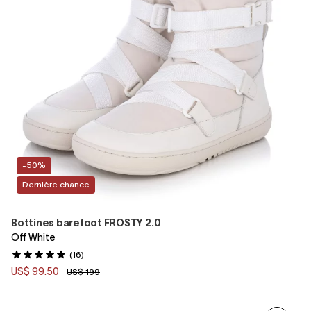
-50%
Dernière chance
Bottines barefoot FROSTY 2.0
Off White
(16)
US$ 99.50
US$ 199