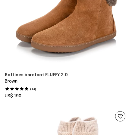
Bottines barefoot FLUFFY 2.0
Brown
(13)
US$ 190