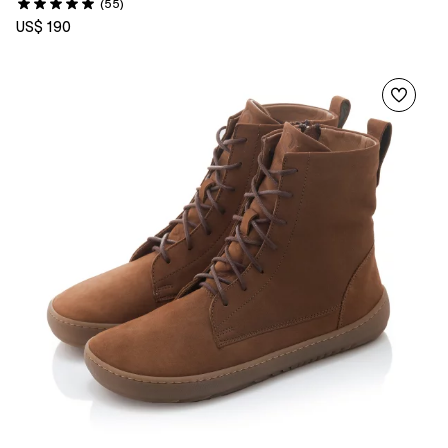
(55)
US$ 190