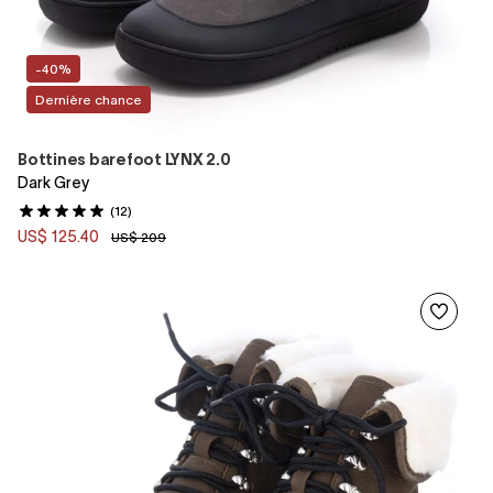
-40%
Dernière chance
Bottines barefoot LYNX 2.0
Dark Grey
(12)
US$ 125.40
US$ 209