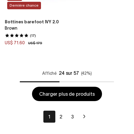
Dernière chance
Bottines barefoot IVY 2.0
Brown
(17)
US$ 71.60
US$ 179
24 sur 57
Affiché
(42%)
Charger plus de produits
1
2
3