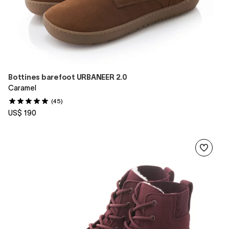
Bottines barefoot URBANEER 2.0
Caramel
(45)
US$ 190