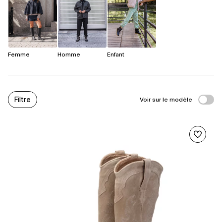
Femme
Homme
Enfant
Filtre
Voir sur le modèle