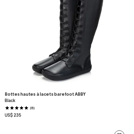
Bottes hautes à lacets barefoot ABBY
Black
(8)
US$ 235