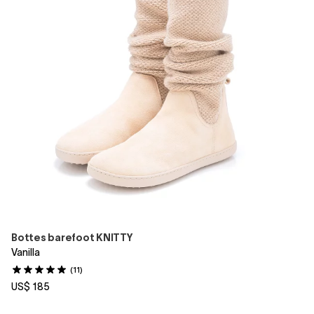
Bottes barefoot KNITTY
Vanilla
(11)
US$ 185