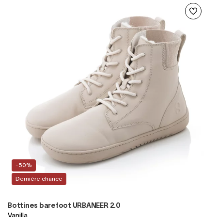
-50%
Dernière chance
Bottines barefoot URBANEER 2.0
Vanilla