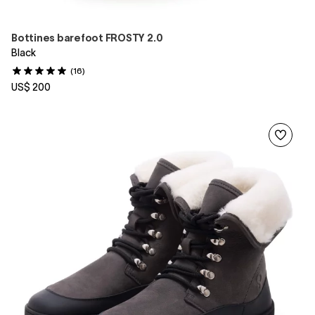
Bottines barefoot FROSTY 2.0
Black
(16)
US$ 200