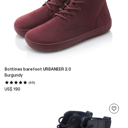
Bottines barefoot URBANEER 2.0
Burgundy
(45)
US$ 190