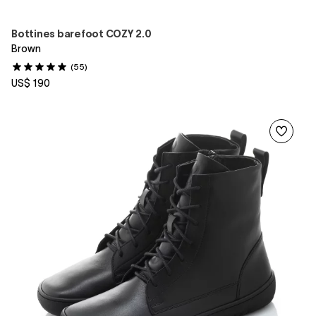
Bottines barefoot COZY 2.0
Brown
(55)
US$ 190