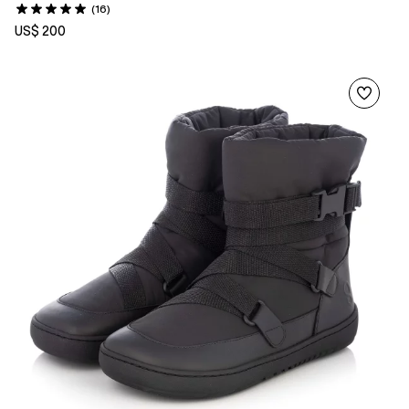
(16)
US$ 200