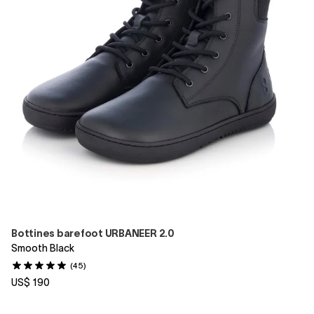
Bottines barefoot URBANEER 2.0
Smooth Black
(45)
US$ 190