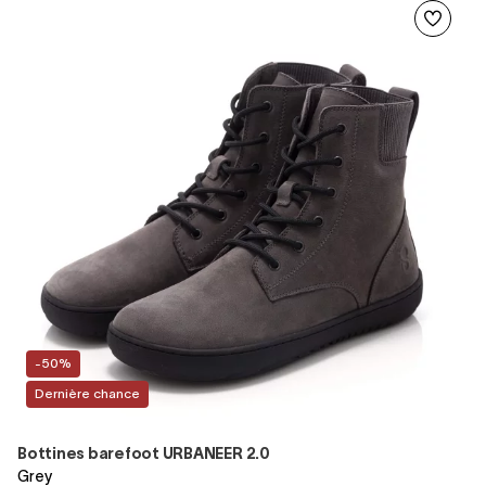
-50%
Dernière chance
Bottines barefoot URBANEER 2.0
Grey