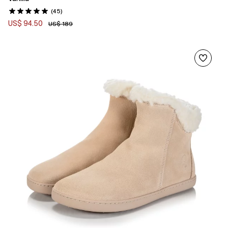
(45)
US$ 94.50
US$ 189