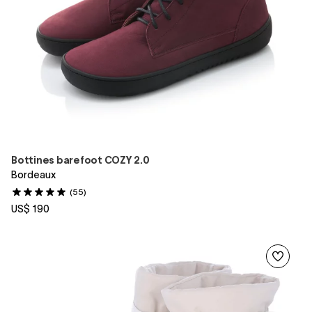
Bottines barefoot COZY 2.0
Bordeaux
(55)
US$ 190