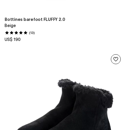
Bottines barefoot FLUFFY 2.0
Beige
(13)
US$ 190