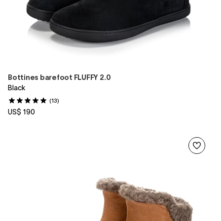
Bottines barefoot FLUFFY 2.0
Black
(13)
US$ 190