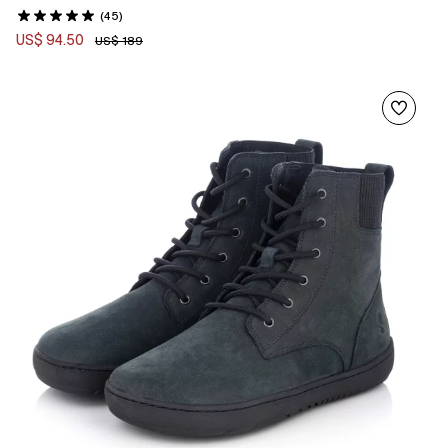
(45)
US$ 94.50
US$ 189