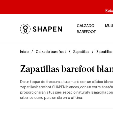
Reba
CALZADO
MUJ
BAREFOOT
Zapatilla
Inicio
Calzado barefoot
Zapatillas
Zapatillas barefoot bla
Da un toque de frescura a tu armario con un clásico bla
zapatillas barefoot SHAPEN blancas, con un corte anatóm
proporcionarán a tus pies espacio natural y la máxima co
urbanos como para un día en la oficina.