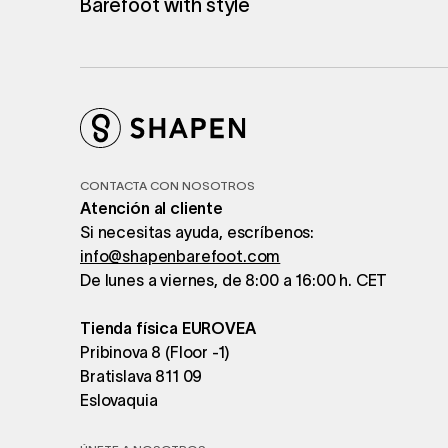
Barefoot with style
CONTACTA CON NOSOTROS
Atención al cliente
Si necesitas ayuda, escríbenos:
info@shapenbarefoot.com
De lunes a viernes, de 8:00 a 16:00 h. CET
Tienda física EUROVEA
Pribinova 8 (Floor -1)
Bratislava 811 09
Eslovaquia