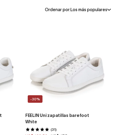
Ordenar por:
Los más populares
-30%
t
FEELIN Uni zapatillas barefoot
White
(31)