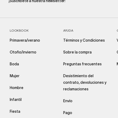
¡Suscríbete a nuestra newsletter!
LOOKBOOK
AYUDA
Primavera/verano
Términos y Condiciones
Otoño/invierno
Sobre la compra
Boda
Preguntas frecuentes
Mujer
Desistimiento del
contrato, devoluciones y
Hombre
reclamaciones
Infantil
Envío
Fiesta
Pago