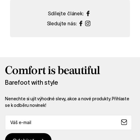
styl s našimi
Sdílejte článek:
nejnovějšími
Sledujte nás:
dámskými barefoot
sandály PETAL
Comfort is beautiful
Nakupovat
Barefoot with style
Nenechte si ujít výhodné slevy, akce a nové produkty. Přihlaste
se k odběru novinek!