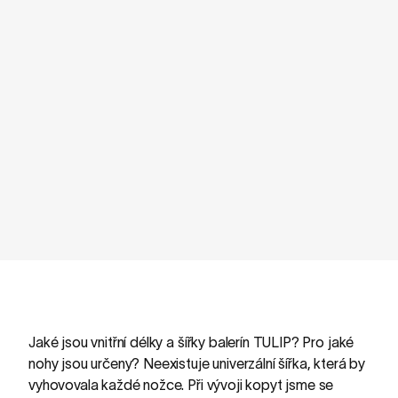
Jaké jsou vnitřní délky a šířky balerín TULIP? Pro jaké
nohy jsou určeny? Neexistuje univerzální šířka, která by
vyhovovala každé nožce. Při vývoji kopyt jsme se