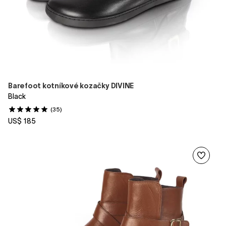
Barefoot kotníkové kozačky DIVINE
Black
(35)
US$ 185