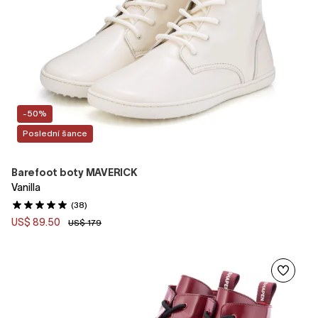
-50%
Poslední šance
Barefoot boty MAVERICK
Vanilla
(38)
US$ 89.50
US$ 179