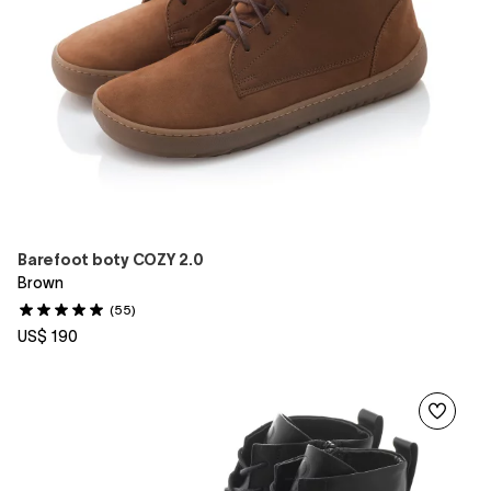
Barefoot boty COZY 2.0
Brown
(55)
US$ 190