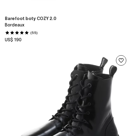
Barefoot boty COZY 2.0
Bordeaux
(55)
US$ 190