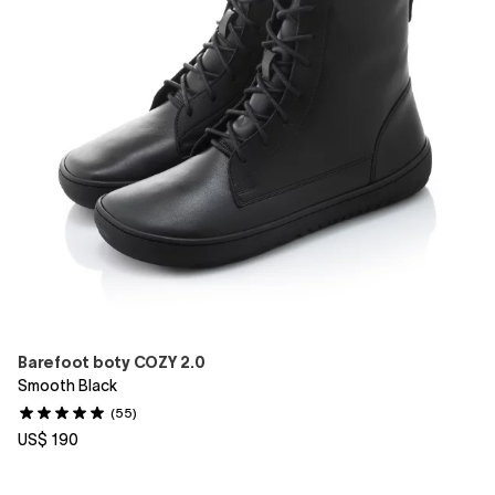
Barefoot boty COZY 2.0
Smooth Black
(55)
US$ 190