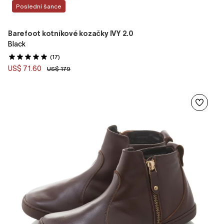
Poslední šance
Barefoot kotníkové kozačky IVY 2.0
Black
(17)
US$ 71.60
US$ 179