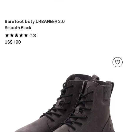
Barefoot boty URBANEER 2.0
Smooth Black
(45)
US$ 190