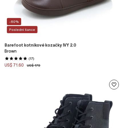
-60%
Poslední šance
Barefoot kotníkové kozačky IVY 2.0
Brown
(17)
US$ 71.60
US$ 179