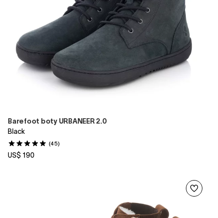
Barefoot boty URBANEER 2.0
Black
(45)
US$ 190