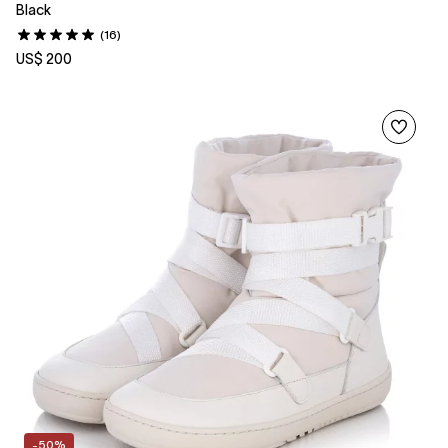
Black
(16)
US$ 200
-50%