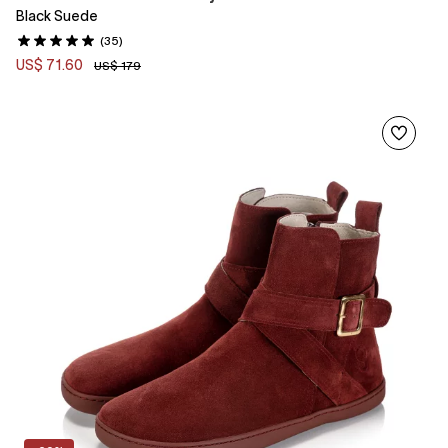
Black Suede
(35)
US$ 71.60
US$ 179