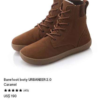
Barefoot boty URBANEER 2.0
Caramel
(45)
US$ 190