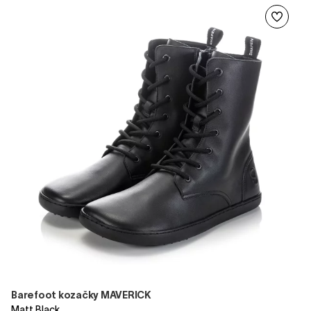
Barefoot kozačky MAVERICK
Matt Black