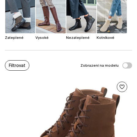
Zateplené
Vysoké
Nezateplené
Kotníkové
Filtrovat
Zobrazení na modelu