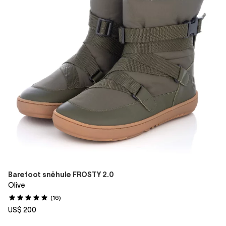
Barefoot sněhule FROSTY 2.0
Olive
(16)
US$ 200