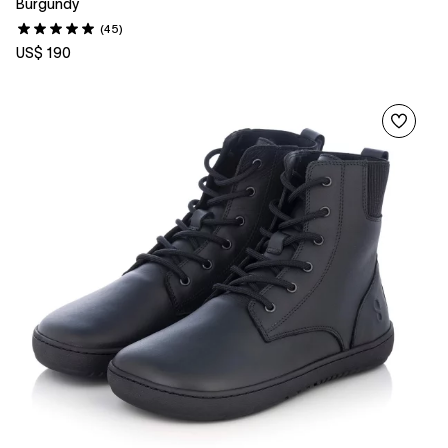
Burgundy
(45)
US$ 190