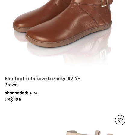
Barefoot kotníkové kozačky DIVINE
Brown
(35)
US$ 185