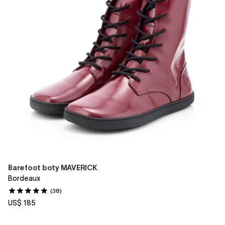
Barefoot boty MAVERICK
Bordeaux
(38)
US$ 185