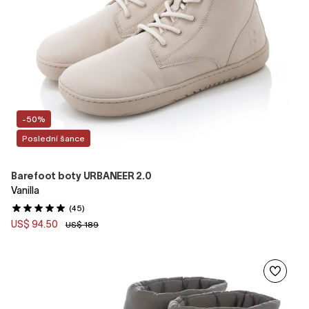
-50%
Poslední šance
Barefoot boty URBANEER 2.0
Vanilla
(45)
US$ 94.50
US$ 189