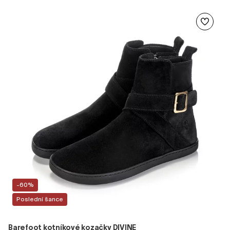
-60%
Poslední šance
Barefoot kotníkové kozačky DIVINE