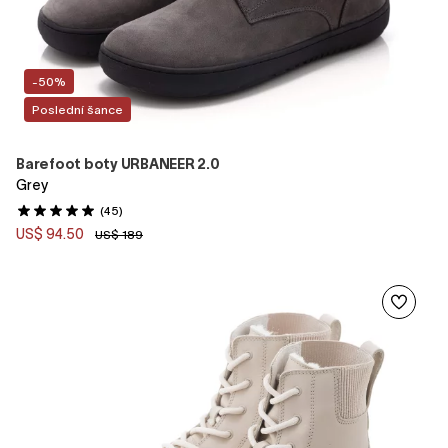
-50%
Poslední šance
Barefoot boty URBANEER 2.0
Grey
(45)
US$ 94.50
US$ 189