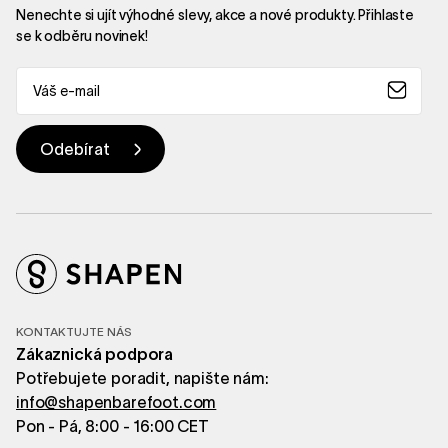
Nenechte si ujít výhodné slevy, akce a nové produkty. Přihlaste
se k odběru novinek!
KONTAKTUJTE NÁS
Zákaznická podpora
Potřebujete poradit, napište nám:
info@shapenbarefoot.com
Pon - Pá, 8:00 - 16:00 CET