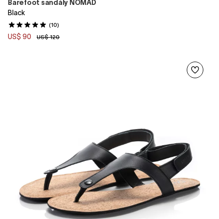
Barefoot sandály NOMAD
Black
(10)
US$ 90
US$ 120