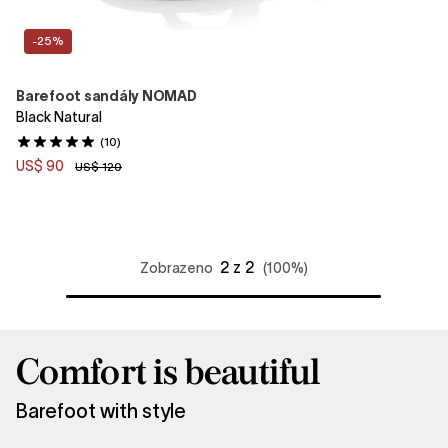
-25%
Barefoot sandály NOMAD
Black Natural
(10)
US$ 90
US$ 120
2 z 2
Zobrazeno
(100%)
Comfort is beautiful
Barefoot with style