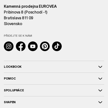
Kamenná prodejna EUROVEA
Pribinova 8 (Poschodí -1)
Bratislava 811 09
Slovensko
PŘIDEJTE SE K NÁM
Instagram
Facebook
YouTube
Pinterest
TikTok
LOOKBOOK
POMOC
SPOLUPRÁCE
SHAPEN